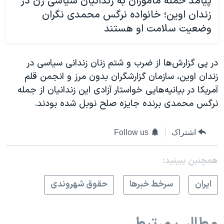
پیامد حمله ماموران به زندانیان سیاسی زن در
زندان اوین؛ خانواده نرگس محمدی نگران
وضعیت سلامت او هستند
در پی گزارش‌ها از ضرب‌ و‌ شتم زنان زندانی سیاسی در
زندان اوین، سازمان گزارشگران بدون مرز و انجمن قلم
آمریکا در بیانیه‌هایی خواستار آزادی این زندانیان از جمله
نرگس محمدی برنده جایزه صلح نوبل شده بودند.
اشتراک
Follow us
همچنبن ببینید:
ايران
سرخط خبرها
حقوق شهروندی