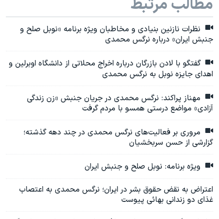
مطالب مرتبط
نظرات نازنین بنیادی و مخاطبان ویژه برنامه «نوبل صلح و
جنبش ایران» درباره نرگس محمدی
گفتگو با لادن بازرگان درباره اخراج محلاتی از دانشگاه اوبرلین و
اهدای جایزه نوبل به نرگس محمدی
مهناز پراکند: نرگس محمدی در جریان جنبش «زن زندگی
آزادی» مواضع درستی همسو با مردم گرفت
مروری بر فعالیت‌های نرگس محمدی در چند دهه گذشته؛
گزارشی از حسن سربخشیان
ویژه برنامه: نوبل صلح و جنبش ایران
اعتراض به نقض حقوق بشر در ایران؛ نرگس محمدی به اعتصاب
غذای دو زندانی بهائی پیوست