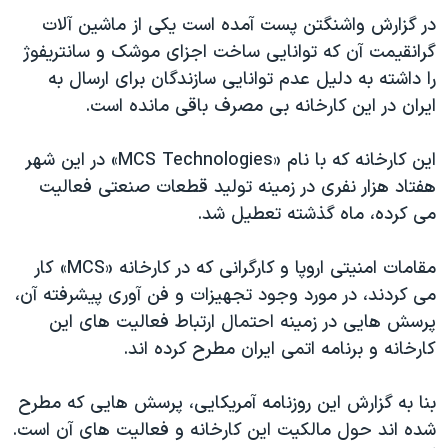
اسرائیل در جنگ
در گزارش واشنگتن پست آمده است یکی از ماشین آلات
نرگس محمدی برنده جایزه نوبل صلح
گرانقیمت آن که توانایی ساخت اجزای موشک و سانتریفوژ
را داشته به دلیل عدم توانایی سازندگان برای ارسال به
همایش محافظه‌کاران آمریکا «سی‌پک»
ایران در این کارخانه بی مصرف باقی مانده است.
صفحه‌های ویژه
سفر پرزیدنت ترامپ به چین
این کارخانه که با نام «MCS Technologies» در این شهر
هفتاد هزار نفری در زمینه تولید قطعات صنعتی فعالیت
می کرده، ماه گذشته تعطیل شد.
مقامات امنیتی اروپا و کارگرانی که در کارخانه «MCS» کار
می کردند، در مورد وجود تجهیزات و فن آوری پیشرفته آن،
پرسش هایی در زمینه احتمال ارتباط فعالیت های این
کارخانه و برنامه اتمی ایران مطرح کرده اند.
بنا به گزارش این روزنامه آمریکایی، پرسش هایی که مطرح
شده اند حول مالکیت این کارخانه و فعالیت های آن است.