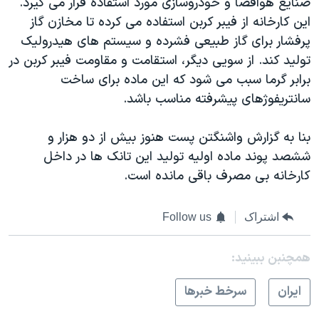
صنایع هوافضا و خودروسازی مورد استفاده قرار می گیرد.
این کارخانه از فیبر کربن استفاده می کرده تا مخازن گاز
پرفشار برای گاز طبیعی فشرده و سیستم های هیدرولیک
تولید کند. از سویی دیگر، استقامت و مقاومت فیبر کربن در
برابر گرما سبب می شود که این ماده برای ساخت
سانتریفوژهای پیشرفته مناسب باشد.
بنا به گزارش واشنگتن پست هنوز بیش از دو هزار و
ششصد پوند ماده اولیه تولید این تانک ها در داخل
کارخانه بی مصرف باقی مانده است.
اشتراک
Follow us
همچنبن ببینید:
ايران
سرخط خبرها