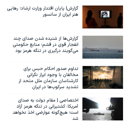
گزارش| پایان اقتدار وزارت ارشاد؛ رهایی
هنر ایران از سانسور
گزارش‌ها از شنیده شدن صدای چند
انفجار قوی در قشم؛ منابع حکومتی
می‌گویند درگیری در تنگه هرمز بود
تداوم صدور احکام حبس برای
مخالفان با وجود ابراز نگرانی
کارشناسان سازمان ملل متحد از
تشدید سرکوب‌ها در ایران
اختصاصی | مقام دولت به صدای
آمریکا: کشتیرانی در تنگه هرمز آزاد
است؛ هیچ‌گونه عوارضی اخذ نخواهد
شد