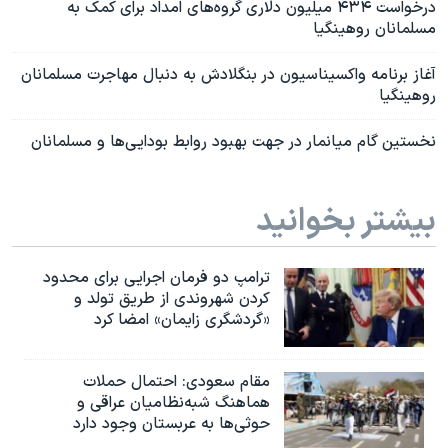
درخواست ۴۳۴ میلیون دلاری گروه‌های امداد برای کمک به
مسلمانان روهینگیا
آغاز برنامه واکسیناسیون در بنگلادش به دنبال مهاجرت مسلمانان
روهینگیا
نخستین گام میانمار در جهت بهبود روابط بودایی‌ها و مسلمانان
بیشتر بخوانید
ترامپ دو فرمان اجرایی برای محدود
کردن شهروندی از طریق تولد و
«گردشگری زایمان» امضا کرد
مقام سعودی: احتمال حملات
هماهنگ شبه‌نظامیان عراقی و
حوثی‌ها به عربستان وجود دارد