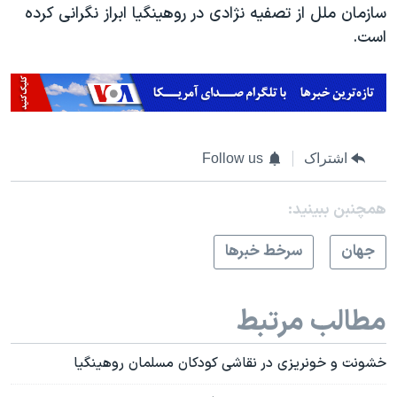
سازمان ملل از تصفیه نژادی در روهینگیا ابراز نگرانی کرده
است.
اشتراک
Follow us
همچنبن ببینید:
جهان
سرخط خبرها
مطالب مرتبط
خشونت و خونریزی در نقاشی کودکان مسلمان روهینگیا