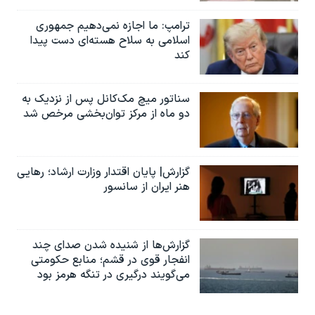
ترامپ: ما اجازه نمی‌دهیم جمهوری
اسلامی به سلاح هسته‌ای دست پیدا
کند
سناتور میچ مک‌کانل پس از نزدیک به
دو ماه از مرکز توان‌بخشی مرخص شد
گزارش| پایان اقتدار وزارت ارشاد؛ رهایی
هنر ایران از سانسور
گزارش‌ها از شنیده شدن صدای چند
انفجار قوی در قشم؛ منابع حکومتی
می‌گویند درگیری در تنگه هرمز بود