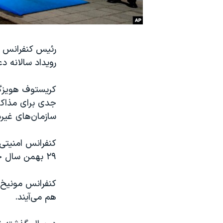
نرگس محمدی برنده جایزه نوبل صلح
همایش محافظه‌کاران آمریکا «سی‌پک»
رئیس کنفرانس ا
صفحه‌های ویژه
رویداد سالانه د
سفر پرزیدنت ترامپ به چین
کریستوف هویزگن
جدی برای مذاکر
سازمان‌های غیر
۲۹ بهمن سال جاری در این شهر جنوب آلمان برگزار خواهد شد.
کنفرانس مونیخ م
هم می‌آیند.