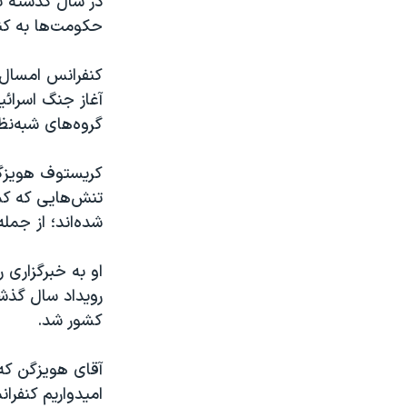
در سال گذشته ن
حکومت‌ها به کن
کنفرانس امسال 
آغاز جنگ اسرائ
گروه‌های شبه‌ن
کریستوف هویزگن 
تنش‌هایی که کمت
شده‌اند؛ از جمل
او به خبرگزاری 
رویداد سال گذش
کشور شد.
آقای هویزگن که
امیدواریم کنفرا