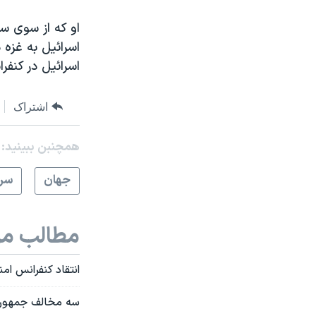
او که از سوی سف
اسرائیل به غزه د
اسرائیل در کنفر
اشتراک
همچنبن ببینید:
جهان
سرخ
مطالب مر
انتقاد کنفرانس ام
سه مخالف جمهوری ا