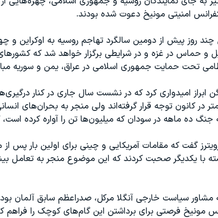
یز به جای نمایندگان روسیه و جمهوری اسلامی، چهره‌هایی از 
فرانس امنیتی مونیخ دعوت شده بودند.
چند روز پیش از دومین سالگرد تهاجم روسیه به اوکراین و چها
یل و حماس در غزه و در شرایطی برگزار خواهد شد که کشورهای
ظامی تحت حمایت جمهوری اسلامی در عراق، یمن و سوریه مبارز
ابراز امیدواری کرد که در نشست سال جاری در کنار درگیری‌ه
ر در کانون توجه قرار گرفته‌اند ولی منجر به بحران‌های انسان
ه جنگ ده ماهه در سودان که میلیون‌ها تن را آواره کرده است، 
رویترز گفت که مقامات آمریکایی و چینی برای اولین بار پس از م
ته با یکدیگر صحبت کردند که این موضوع منجر به تعامل بیش
 مشاور سیاست خارجی آنگلا مرکل، صدراعظم سابق آلمان بود،
نس مونیخ فرصتی برای برداشتن این گام‌های کوچک را فراهم کن