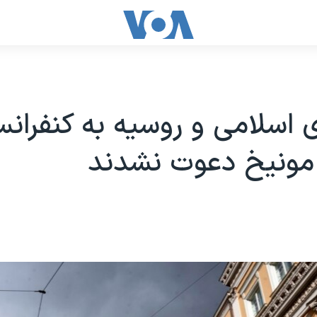
اسلامی و روسیه به کنفران
 مونیخ دعوت نشدند