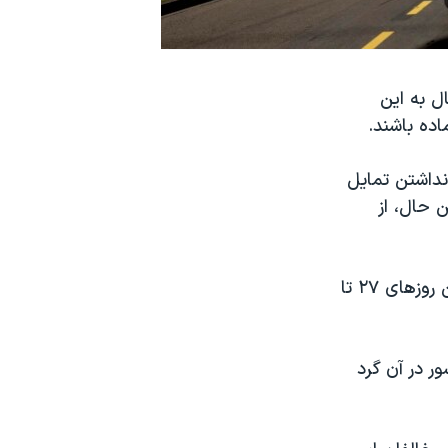
ل به این
اده باشند.
نداشتن تمایل
 حال، از
کنفرانس امنیتی مونیخ با حضور چهره‌های برجسته دفاعی و امنیتی جهان بین روزهای ۲۷ تا
ر در آن گرد