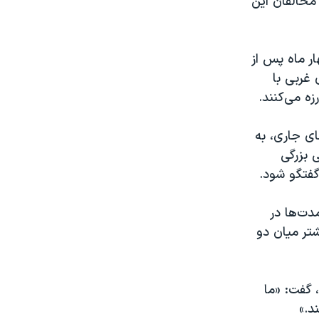
مخالفان این
ر ماه پس از
 غربی با
ه می‌کنند.
ای جاری، به
ی بزرگی
گفتگو شود.
دت‌ها در
تر میان دو
 گفت: «ما
د.»