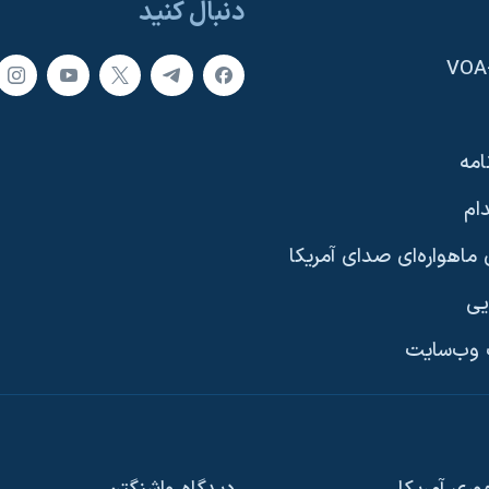
دنبال کنید
امه
ام
ماهواره‌ای صدای آمریکا
یی
وب‌سایت