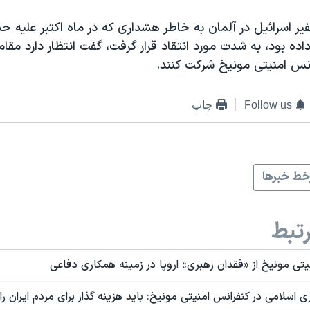
یر اسرائیل در آلمان به خاطر هشداری که در ماه اکتبر علیه حم
اده بود، به شدت مورد انتقاد قرار گرفت، گفت انتظار دارد مقاما
انس امنیتی مونیخ شرکت کنند.
Follow us
چاپ
ط خبرها
تبط
نیتی مونیخ از «فقدان رهبری» اروپا در زمینه همکاری دفاعی
سلامی در کنفرانس امنیتی مونیخ: باید هزینه گذار برای مردم ایران 