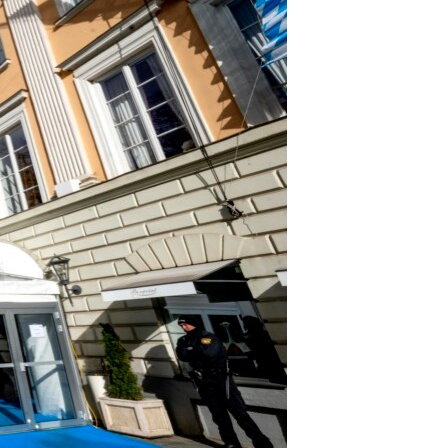
مستندها
فرهنگ و زندگی
حقوق شهروندی
انتخابات ریاست جمهوری آمریکا ۲۰۲۴
اقتصادی
حمله جمهوری اسلامی به اسرائیل
رمز مهسا
علم و فناوری
اسرائیل در جنگ
ورزش زنان در ایران
گالری عکس
اعتراضات زن، زندگی، آزادی
آرشیو پخش زنده
مجموعه مستندهای دادخواهی
تریبونال مردمی آبان ۹۸
دادگاه حمید نوری
چهل سال گروگان‌گیری
قانون شفافیت دارائی کادر رهبری ایران
اعتراضات مردمی آبان ۹۸
اسرائیل در جنگ