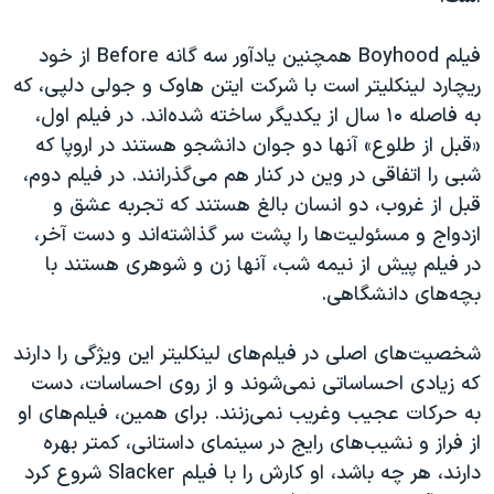
فیلم
Boyhood
همچنین یادآور سه گانه
Before
از خود
ریچارد لینکلیتر است با شرکت ایتن هاوک و جولی دلپی، که
به فاصله ۱۰ سال از یکدیگر ساخته شده‌اند. در فیلم اول،
«قبل از طلوع» آنها دو جوان دانشجو هستند در اروپا که
شبی را اتفاقی در وین در کنار هم می‌گذرانند. در فیلم دوم،
قبل از غروب، دو انسان بالغ هستند که تجربه عشق و
ازدواج و مسئولیت‌ها را پشت سر گذاشته‌اند و دست آخر،
در فیلم پیش از نیمه شب، آنها زن و شوهری هستند با
بچه‌های دانشگاهی.
شخصیت‌های اصلی در فیلم‌های لینکلیتر این ویژگی را دارند
که زیادی احساساتی نمی‌شوند و از روی احساسات، دست
به حرکات عجیب وغریب نمی‌زنند. برای همین، فیلم‌های او
از فراز و نشیب‌های رایج در سینمای داستانی، کمتر بهره
دارند، هر چه باشد، او کارش را با فیلم Slacker شروع کرد