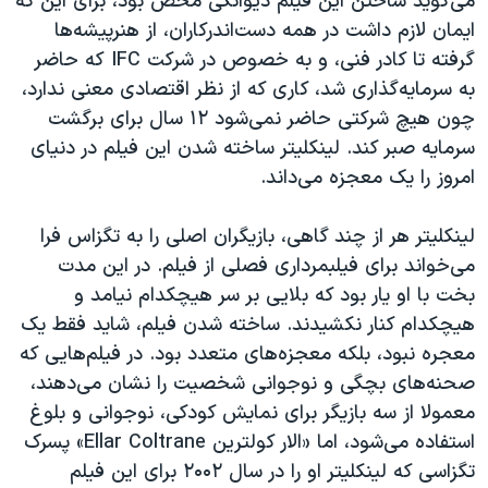
می‌گوید ساختن این فیلم دیوانگی محض بود، برای این که
ایمان لازم داشت در همه دست‌اندرکاران، از هنرپیشه‌ها
گرفته تا کادر فنی، و به خصوص در شرکت
IFC
که حاضر
به سرمایه‌گذاری شد، کاری که از نظر اقتصادی معنی ندارد،
چون هیچ شرکتی حاضر نمی‌شود ۱۲ سال برای برگشت
سرمایه صبر کند. لینکلیتر ساخته شدن این فیلم در دنیای
امروز را یک معجزه می‌داند.
لینکلیتر هر از چند گاهی، بازیگران اصلی را به تگزاس فرا
می‌خواند برای فیلبمرداری فصلی از فیلم. در این مدت
بخت با او یار بود که بلایی بر سر هیچکدام نیامد و
هیچکدام کنار نکشیدند. ساخته شدن فیلم، شاید فقط یک
معجره نبود، بلکه معجزه‌های متعدد بود. در فیلم‌هایی که
صحنه‌های بچگی و نوجوانی شخصیت را نشان می‌دهند،
معمولا از سه بازیگر برای نمایش کودکی، نوجوانی و بلوغ
استفاده می‌شود، اما «الار کولترین
Ellar Coltrane
» پسرک
تگزاسی که لینکلیتر او را در سال ۲۰۰۲ برای این فیلم