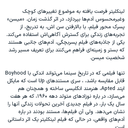
لینکلیتر فرصت یافته به موضوع تغییرهای کوچک
وغیرمحسوس آدم‌ها بپردازد، در اثر گذشت زمان. «میسن»
پسرک محور فیلم، با بالارفتن سن اش، به تدریج، از
تجربه‌های زندگی برای گسترش آگاهی‌اش استفاده می‌کند.
یکی از جاذبه‌های فیلم پسربچگی، آدم‌های جانبی هستند
که بستر و زمینه‌ای فراهم می‌کنند برای تعریف مسیر رشد
شخصیت میسن.
تنها فیلمی که در تاریخ سینما می‌تواند اندکی با
Boyhood
قابل مقایسه باشد، ، سری مستندهای
Up
است که مایکل
اپتد
Apted
، هنرمند انگلیسی ساخته و همچنان هم
می‌سازد، در باره نوزادهای متولد دهه ۱۹۶۰، که هر هفت
سال یک بار، در فیلم جدیدی آخرین تحولات زندگی آنها را
نشان می‌دهد. ولی آن فیلم‌ها، مستند بودند در باره
آدم‌های واقعی، در حالی که فیلم لینکلیتر یک اثر داستانی
است.