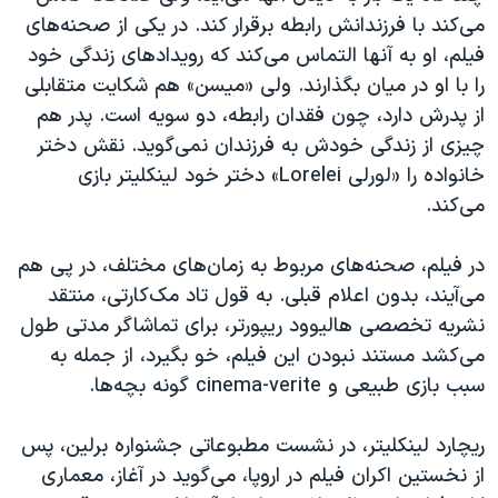
می‌کند با فرزندانش رابطه برقرار کند. در یکی از صحنه‌های
فیلم، او به آنها التماس می‌کند که رویدادهای زندگی خود
را با او در میان بگذارند. ولی «میسن» هم شکایت متقابلی
از پدرش دارد، چون فقدان رابطه، دو سویه است. پدر هم
چیزی از زندگی خودش به فرزندان نمی‌گوید. نقش دختر
خانواده را «لورلی
Lorelei
» دختر خود لینکلیتر بازی
می‌کند.
در فیلم، صحنه‌های مربوط به زمان‌های مختلف، در پی هم
می‌آیند، بدون اعلام قبلی. به قول تاد مک‌کارتی، منتقد
نشریه تخصصی هالیوود ریپورتر، برای تماشاگر مدتی طول
می‌کشد مستند نبودن این فیلم، خو بگیرد، از جمله به
سبب بازی طبیعی و
cinema-verite
گونه بچه‌ها.
ریچارد لینکلیتر، در نشست مطبوعاتی جشنواره برلین، پس
از نخستین اکران فیلم در اروپا، می‌گوید در آغاز، معماری