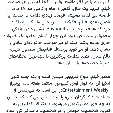
کلی فیلم را در نظر داشت، ولی از آنجا که بین هر قسمت
فیلم، تقریبا یک سال، گاهی ۹ ماه و گاهی هم ۱۸ ماه،
فاصله می‌افتاد، همیشه فرصت زیادی داشت به صحنه یا
فصل بعدی فیلم، فکرکند. با این حال «لینکلیتر» تاکید
دارد که هدف او در فیلم
Boyhood
، نشان دادن زندگی
معمولی است. قرار نبود این چهار انسان، عضو یک خانواده
خارق‌العاده باشد، بلکه او می‌خواست خانواده‌ای عادی را
نشان دهد. او می‌گوید برخلاف فیلم‌های معمول درباره
بالغ شدن، قصد نداشت بزرگترین یا مهم‌ترین لحظه‌های
عمر شخصیت‌ها را نشان دهد.
محور فیلم، بلوغ تدریجی میسن است و یک جنبه شوق
انگیز آن، به قول اوئن گلیبرمن، منتقد هفته نامه پرتیراژ
Entertainment Weekly
در این است که هیچکس از
جمله خود کارگردان نمی‌توانست پیش‌بینی کند که میسن
به چه جور آدمی تبدیل می‌شود. بازیگر الار کولترین به
تدریج شخصیت خودش را در شخصیت داستانی‌اش ادغام