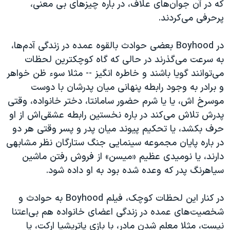
که در آن جوان‌های علاف، در باره چیزهای بی معنی،
پرحرفی می‌کردند.
در
Boyhood
بعضی حوادث بالقوه عمده در زندگی آدم‌ها،
به سرعت می‌گذرند در حالی که گاه کوچکترین لحظات
می‌توانند گویا باشند و خاطره انگیز -- مثلا سوء ظن خواهر
و برادر به وجود رابطه پنهانی میان پدرشان با دوست
موسرخ اش، یا یا شرم حضور سامانتا، دختر خانواده، وقتی
پدرش تلاش می‌کند در باره نخستین رابطه عشقی‌اش از او
حرف بکشد، یا تحکیم پیوند میان پدر و پسر وقتی هر دو
در باره پایان مجموعه سینمایی جنگ ستارگان نظر مشابهی
دارند، یا نومیدی عظیم «میسن» از فروش رفتن ماشین
سیاهرنگ پدر که وعده شده بود به او داده شود.
در کنار این لحظات کوچک، فیلم
Boyhood
به حوادث و
شخصیت‌های عمده در زندگی اعضای خانواده هم بی‌اعتنا
نیست، مثلا معلم شدن مادر، با بازی پاتریشیا ارکت، یا