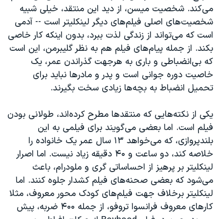
می‌کند. شخصیت میسن، از دید این منتقد، خیلی شبیه
شخصیت‌های اصلی فیلم‌های دیگر لینکلیتر است -- آدمی
است که می‌تواند از زندگی لذت ببرد، بدون اینکه کار خاصی
بکند. از جمله پیام‌های فیلم هم به نظر گلیبرمن، این است
که بی‌انضباطی و باری به هرجهت گذراندن عمر، یک
خاصیت دوره جوانی است و پدر و مادرها نباید برای
تحمیل انضباط به بچه‌ها زیادی سخت بگیرند.
یکی از نکته‌هایی که منتقدها مطرح کرده‌اند، طولانی بودن
فیلم است. اما بعضی می‌گویند برای فیلمی به این
بلندپروازی، که می‌خواهد ۱۳ سال عمر یک خانواده را
خلاصه کند، دو ساعت و ۴۰ دقیقه زیاد نیست. اما اصرار
لینکلیتر بر پرهیز از احساساتی گری و ملودرام، باعث
می‌شود که بعضی صحنه‌های فیلم کشدار جلوه کنند. اما
لینکلیتر برخلاف جهت فیلم‌های کودک محور معروف، مثلا
کارهای معروف فرانسوا تروفو، از جمله ۴۰۰ ضربه، پیش