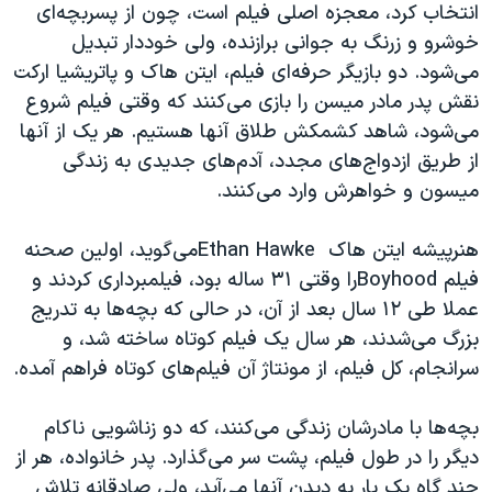
انتخاب کرد، معجزه اصلی فیلم است، چون از پسربچه‌ای
خوشرو و زرنگ به جوانی برازنده، ولی خوددار تبدیل
می‌شود. دو بازیگر حرفه‌ای فیلم، ایتن هاک و پاتریشیا ارکت
نقش پدر مادر میسن را بازی می‌کنند که وقتی فیلم شروع
می‌شود، شاهد کشمکش طلاق آنها هستیم. هر یک از آنها
از طریق ازدواج‌های مجدد، آدم‌های جدیدی به زندگی
میسون و خواهرش وارد می‌کنند.
هنرپیشه ایتن هاک
Ethan Hawke
می‌گوید، اولین صحنه
فیلم
Boyhood
را وقتی ۳۱ ساله بود، فیلمبرداری کردند و
عملا طی ۱۲ سال بعد از آن، در حالی که بچه‌ها به تدریج
بزرگ می‌شدند، هر سال یک فیلم کوتاه ساخته شد، و
سرانجام، کل فیلم، از مونتاژ آن فیلم‌های کوتاه فراهم آمده.
بچه‌ها با مادرشان زندگی می‌کنند، که دو زناشویی ناکام
دیگر را در طول فیلم، پشت سر می‌گذارد. پدر خانواده، هر از
چند گاه یک بار به دیدن آنها می‌آید، ولی صادقانه تلاش