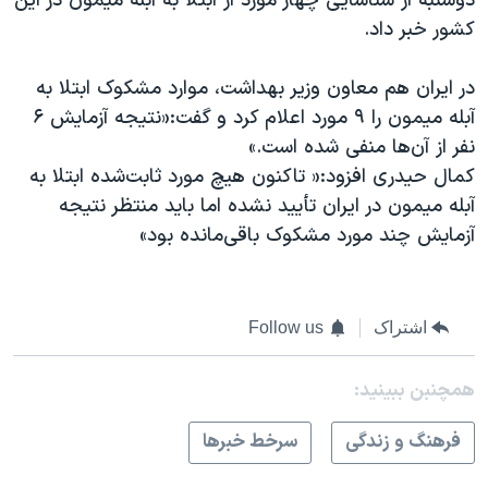
دوشنبه از شناسایی چهار مورد از ابتلا به آبله میمون در این
کشور خبر داد.
در ایران هم معاون وزیر بهداشت، موارد مشکوک ابتلا به
آبله میمون را ۹ مورد اعلام کرد و گفت:«نتیجه آزمایش ۶
نفر از آن‌ها منفی شده است.»
کمال حیدری افزود:« تاکنون هیچ مورد ثابت‌شده ابتلا به
آبله میمون در ایران تأیید نشده اما باید منتظر نتیجه
آزمایش چند مورد مشکوک باقی‌مانده بود»
اشتراک
Follow us
همچنبن ببینید:
فرهنگ و زندگی
سرخط خبرها