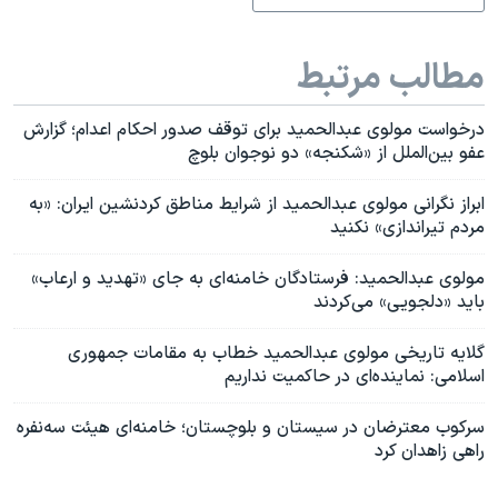
مطالب مرتبط
درخواست مولوی عبدالحمید برای توقف صدور احکام اعدام؛ گزارش
عفو بین‌الملل از «شکنجه» دو نوجوان بلوچ
ابراز نگرانی مولوی عبدالحمید از شرایط مناطق کردنشین ایران: «به
مردم تیراندازی» نکنید
مولوی عبدالحمید: فرستادگان خامنه‌ای به جای «تهدید و ارعاب»
باید «دلجویی» می‌کردند
گلایه تاریخی مولوی عبدالحمید خطاب به مقامات جمهوری
اسلامی: نماینده‌ای در حاکمیت نداریم
سرکوب معترضان در سیستان و بلوچستان؛ خامنه‌ای هیئت سه‌نفره
راهی زاهدان کرد