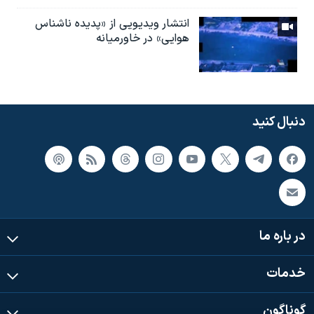
انتشار ویدیویی از «پدیده‌ ناشناس
هوایی» در خاورمیانه
دنبال کنید
در باره ما
خدمات
گوناگون