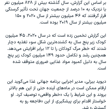
اسرائیل در جنگ
بر اساس این گزارش، سال گذشته بیش از ۸۲۸ میلیون نفر
یا نزدیک به ۱۰ درصد از جمعیت جهان تحت تأثیر گرسنگی
نرگس محمدی برنده جایزه نوبل صلح
قرار گرفتند که ۴۶ میلیون بیشتر از سال ۲۰۲۰ و ۱۵۰
همایش محافظه‌کاران آمریکا «سی‌پک»
میلیون بیشتر از سال ۲۰۱۹ بوده است.
صفحه‌های ویژه
این گزارش تخمین زده است که در سال ۲۰۲۰، ۴۵ میلیون
سفر پرزیدنت ترامپ به چین
کودک زیر پنج سال به کشنده‌‌ترین شکل سوء تغذیه دچار
شدند که خطر مرگ کودکان را تا ۱۲ برابر افزایش می‌دهد.
همچنین رشد و تکامل حدود ۱۴۹ میلیون کودک زیر پنج
سال به دلیل کمبود مواد غذایی ضروری متوقف شده
است.
دیوید بیزلی، مدیر اجرایی برنامه جهانی غذا می‌گوید این
ارقام ممکن است در ماه‌های آینده حتی از این هم بالاتر
بروند و این شرایط را یک «خطر واقعی» توصیف کرد. او
خواستار اقدام برای پیشگیری از این «فاجعه رو به
گسترش» شد.