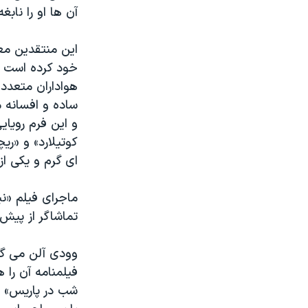
آن ها او را ناب
این منتقدین معت
خود کرده است و
هواداران متعدد
ساده و افسانه م
و این فرم رویای
کوتیلارد» و «ری
ای گرم و یکی از
ماجرای فیلم «ن
تماشاگر از پیش 
فیلمنامه آن را
شب در پاریس» ا