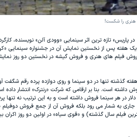
 هنری را شکست!
ر پاریس» تازه ترین اثر سینمایی «وودی آلن» نویسنده، کارگردا
 یک هفته پس از نخستین نمایش آن در جشنواره سینمایی «ک
فروش فیلم های هنری و فروش گیشه در نخستین دو روز نمایش د
هفته گذشته تنها در دو سینما و روی دوازده پرده رقم شگفت آ
ر فروش داشته است. بنا بر ارقامی که شرکت «رنترک» انتشار داده ا
 ٩۶ هزار دلار در هر سینما فروش داشته است و به این ترتیب نه تنها 
جاری به شمار می رود بلکه فروش آن از جمع فروش دوفیلم «
ترین فیلم سال گذشته) و «قوی سیاه» در اولین دو روز اکران بی