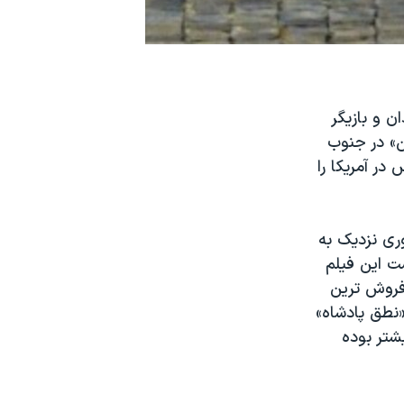
ن و بازیگر
ن» در جنوب
ر آمریکا را
وری نزدیک به
ست این فیلم
پرفروش ترین
نطق پادشاه»
شتر بوده