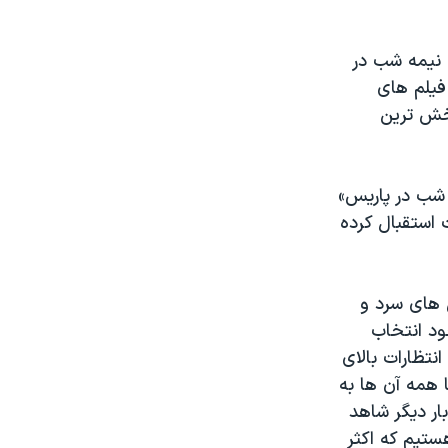
 نیمه شب در
 فیلم های
خش ترین
 شب در پاریس»
است استقبال کرده
 های سرد و
ود انتخاب
نتظارات بالای
 همه آن ها به
بار دیگر شاهد
تیم که اکثر