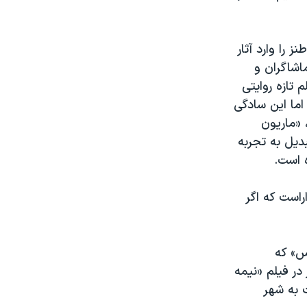
 را وارد آثار
شاگران و
تازه روایتی
اما این سادگی
 «ماریون
دیل به تجربه
ه است.
راست که اگر
 ملوس» که
در فیلم «نیمه
 به شهر