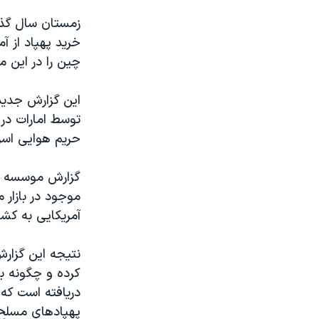
زمستان سال گذش
خرید پهپاد از آ
چین را در این م
این گزارش جدید 
توسط امارات در 
حریم هوایی اسرا
گزارش موسسه خد
موجود در بازار 
آمریکایی به کشو
نتیجه این گزارش
کرده و چگونه ب
دریافته است که 
پهپادهای مسلح، 