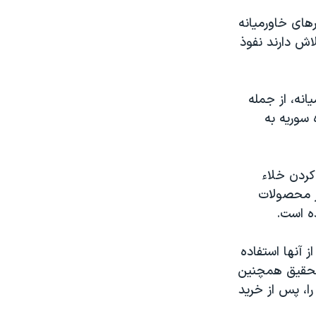
های خاورمیانه
لاش دارند نفوذ
انه، از جمله
 سوریه به
کردن خلاء
از محصولات
ده است.
 آنها استفاده
 تحقیق همچنین
ا، پس از خرید