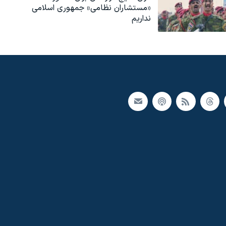
«مستشاران نظامی» جمهوری اسلامی
نداریم