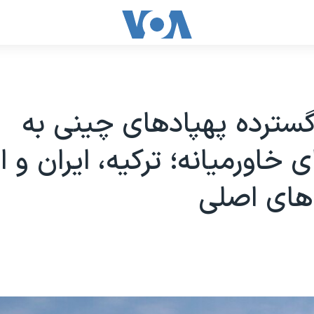
سترده پهپادهای چینی به
 خاورمیانه؛ ترکیه، ایران و ا
های اصلی