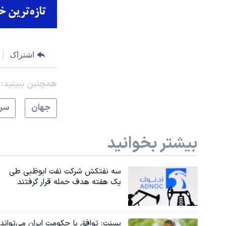
اشتراک
همچنبن ببینید:
جهان
سرخ
بیشتر بخوانید
سه نفتکش شرکت نفت ابوظبی طی
یک هفته هدف حمله قرار گرفتند
بسنت: توافق با حکومت ایران می‌تواند