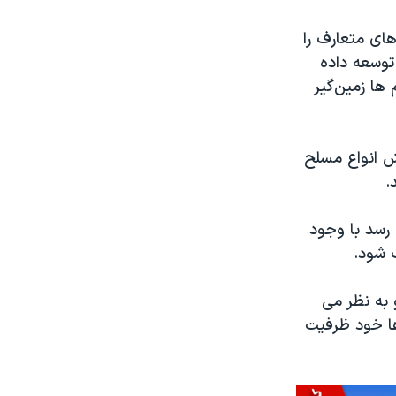
های متعارف را
 توسعه داده
 ها زمین‌گیر
وش انواع مسلح
.
 رسد با وجود
ف شود.
به نظر می
ها خود ظرفیت