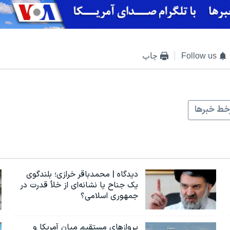
Follow us
چاپ
ط خبرها
دیدگاه | محمدباقر خرازی؛ بلندگوی
یک جناح یا نشانه‌ای از خلأ قدرت در
جمهوری اسلامی؟
پروازهای مستقیم میان آمریکا و