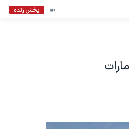
پخش زنده
مارات