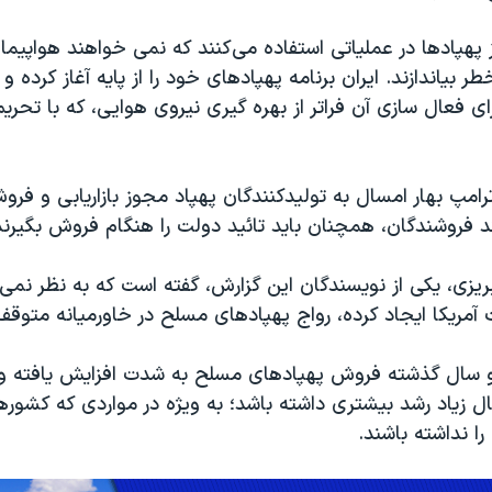
از پهپادها در عملیاتی استفاده می‌کنند که نمی خواهند هواپیما
ر بیاندازند. ایران برنامه پهپادهای خود را از پایه آغاز کرده و
ای فعال سازی آن فراتر از بهره گیری نیروی هوایی، که با تحریم
امپ بهار امسال به تولیدکنندگان پهپاد مجوز بازاریابی و فر
ند فروشندگان، همچنان باید تائید دولت را هنگام فروش بگیرند
یزی، یکی از نویسندگان این گزارش، گفته است که به نظر نمی
آمریکا ایجاد کرده، رواج پهپادهای مسلح در خاورمیانه متوق
و سال گذشته فروش پهپادهای مسلح به شدت افزایش یافته و 
ال زیاد رشد بیشتری داشته باشد؛ به ویژه در مواردی که کشور
را نداشته باشند.