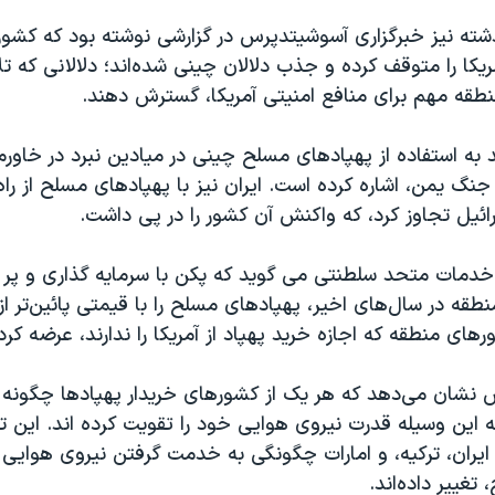
ته نیز خبرگزاری آسوشیتدپرس در گزارشی نوشته بود که کشور
مریکا را متوقف کرده و جذب دلالان چینی شده‌اند؛ دلالانی که ت
نطقه مهم برای منافع امنیتی آمریکا، گسترش دهند.
به استفاده از پهپادهای مسلح چینی در میادین نبرد در خاورمی
جنگ یمن، اشاره کرده است. ایران نیز با پهپادهای مسلح از راه
ئیل تجاوز کرد، که واکنش آن کشور را در پی داشت.
مات متحد سلطنتی می گوید که پکن با سرمایه گذاری و پر 
منطقه در سال‌های اخیر، پهپادهای مسلح را با قیمتی پائین‌تر 
رهای منطقه که اجازه خرید پهپاد از آمریکا را ندارند، عرضه کر
 نشان می‌دهد که هر یک از کشورهای خریدار پهپادها چگونه از
ه این وسیله قدرت نیروی هوایی خود را تقویت کرده اند. این
ایران، ترکیه، و امارات چگونگی به خدمت گرفتن نیروی هوایی ر
تغییر داده‌اند.