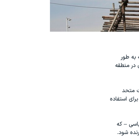
 به طور
در منطقه
«خدمات متحد
رای استفاده
اسی – که
رنده شود.