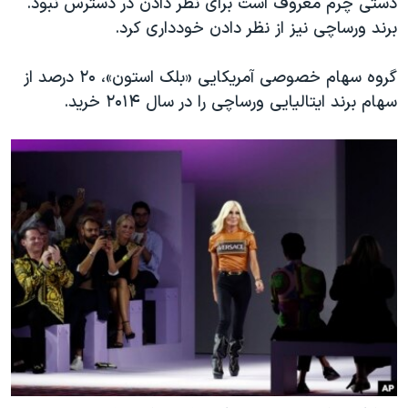
دستی چرم معروف است برای نظر دادن در دسترس نبود.
برند ورساچی نیز از نظر دادن خودداری کرد.
گروه سهام خصوصی آمریکایی «بلک استون»، ۲۰ درصد از
سهام برند ایتالیایی ورساچی را در سال ۲۰۱۴ خرید.