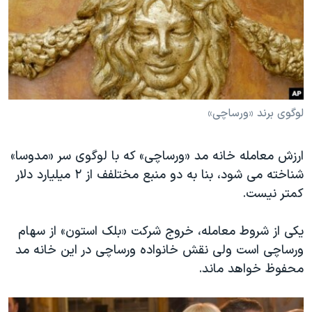
لوگوی برند «ورساچی»
ارزش معامله خانه مد «ورساچی» که با لوگوی سر «مدوسا»
شناخته می شود، بنا به دو منبع مختلفف از ۲ میلیارد دلار
کمتر نیست.
یکی از شروط معامله، خروج شرکت «بلک استون» از سهام
ورساچی است ولی نقش خانواده ورساچی در این خانه مد
محفوظ خواهد ماند.