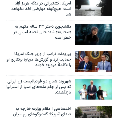
آمریکا: کشتیرانی در تنگه هرمز آزاد
است؛ هیچ‌گونه عوارضی اخذ نخواهد
شد
دانشجوی دختر ۲۳ ساله متهم به
«محاربه» شد؛ جان نجمه امینی در
خطر است
پرزیدنت ترامپ از وزیر جنگ آمریکا
حمایت کرد و گزارش‌ها درباره برکناری او
را «کاملاً دروغ» خواند
شهروند شدن دو فوتبالیست زن ایرانی
که پس از جام ملت‌های آسیا از استرالیا
بازنگشتند
اختصاصی | مقام وزارت خارجه به
صدای آمریکا: گفت‌وگوهای رم میان