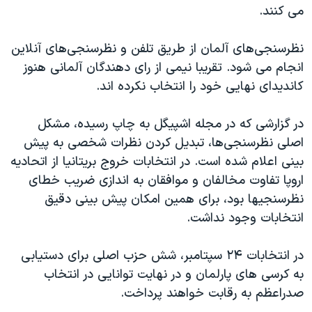
اسرائیل در جنگ
می کنند.
نرگس محمدی برنده جایزه نوبل صلح
نظرسنجی‌های آلمان از طریق تلفن و نظرسنجی‌های آنلاین
همایش محافظه‌کاران آمریکا «سی‌پک»
انجام می شود. تقریبا نیمی از رای دهندگان آلمانی هنوز
صفحه‌های ویژه
کاندیدای نهایی خود را انتخاب نکرده اند.
سفر پرزیدنت ترامپ به چین
در گزارشی که در مجله اشپیگل به چاپ رسیده، مشکل
اصلی نظرسنجی‌ها، تبدیل کردن نظرات شخصی به پیش
بینی اعلام شده است. در انتخابات خروج بریتانیا از اتحادیه
اروپا تفاوت مخالفان و موافقان به اندازی ضریب خطای
نظرسنجیها بود، برای همین امکان پیش بینی دقیق
انتخابات وجود نداشت.
در انتخابات ۲۴ سپتامبر، شش حزب اصلی برای دستیابی
به کرسی های پارلمان و در نهایت توانایی در انتخاب
صدراعظم به رقابت خواهند پرداخت.