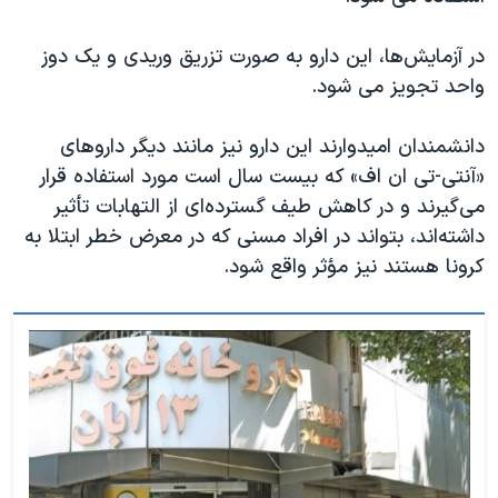
در آزمایش‌ها، این دارو به صورت تزریق وریدی و یک دوز
واحد تجویز می شود.
دانشمندان امیدوارند این دارو نیز مانند دیگر داروهای
«آنتی-تی ان اف» که بیست سال است مورد استفاده قرار
می‌گیرند و در کاهش طیف گسترده‌ای از التهابات تأثیر
داشته‌اند، بتواند در افراد مسنی که در معرض خطر ابتلا به
کرونا هستند نیز مؤثر واقع شود.