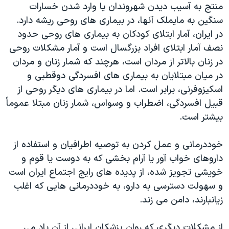
منتج به آسیب دیدن شهروندان یا وارد شدن خسارات
سنگین به مایملک آنها، در بیماری های روحی ریشه دارد.
در ایران، آمار ابتلای کودکان به بیماری های روحی حدود
نصف آمار ابتلای افراد بزرگسال است و آمار مشکلات روحی
در زنان بالاتر از مردان است، هرچند که شمار زنان و مردان
در میان مبتلایان به بیماری های افسردگی دوقطبی و
اسکیزوفرنی، برابر است. اما در بیماری های دیگر روحی از
قبیل افسردگی، اضطراب و وسواس، شمار زنان مبتلا عموماً
بیشتر است.
خوددرمانی و عمل کردن به توصیه اطرافیان و استفاده از
داروهای خواب آور یا آرام بخشی که به دوست یا قوم و
خویشی تجویز شده، از پدیده های رایج اجتماع ایران است
و سهولت دسترسی به دارو، به خوددرمانی هایی که اغلب
زیانبارند، دامن می زند.
از مشکلات دیگری که روان پزشکان ایرانی از آن یاد می