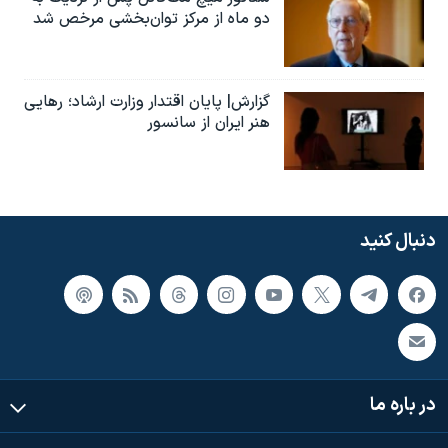
دو ماه از مرکز توان‌بخشی مرخص شد
گزارش| پایان اقتدار وزارت ارشاد؛ رهایی
هنر ایران از سانسور
دنبال کنید
در باره ما