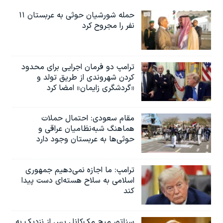
حمله شورشیان حوثی به عربستان ۱۱
نفر را مجروح کرد
ترامپ دو فرمان اجرایی برای محدود
کردن شهروندی از طریق تولد و
«گردشگری زایمان» امضا کرد
مقام سعودی: احتمال حملات
هماهنگ شبه‌نظامیان عراقی و
حوثی‌ها به عربستان وجود دارد
ترامپ: ما اجازه نمی‌دهیم جمهوری
اسلامی به سلاح هسته‌ای دست پیدا
کند
سناتور میچ مک‌کانل پس از نزدیک به