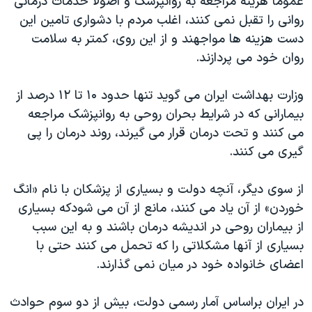
عموماً هزینه مراجعه به روانپزشک و اصولاً خدمات درمانی
اسرائیل در جنگ
روانی را تقبل نمی کنند، اغلب مردم با دشواری تامین این
نرگس محمدی برنده جایزه نوبل صلح
دست هزینه ها مواجهند و از این روی، کمتر به سلامت
همایش محافظه‌کاران آمریکا «سی‌پک»
روان خود می پردازند.
صفحه‌های ویژه
وزارت بهداشت ایران می گوید تنها حدود ۱۰ تا ۱۲ درصد از
سفر پرزیدنت ترامپ به چین
بیمارانی که در شرایط بحران روحی به روانپزشک مراجعه
می کنند و تحت درمان قرار می گیرند، روند درمان را پی
گیری می کنند.
از سوی دیگر، آنچه دولت و بسیاری از پزشکان با نام «انگ
خوردن» از آن یاد می کنند، مانع از آن می شودکه بسیاری
از بیماران روحی در اندیشه درمان باشند و به این سبب
بسیاری از آنها مشکلاتی را که تحمل می کنند حتی با
اعضای خانواده خود در میان نمی گذارند.
در ایران براساس آمار رسمی دولت، بیش از دو سوم حوادث