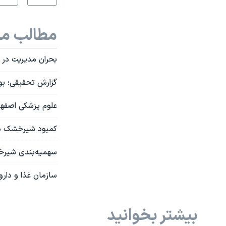
مطالب مر
بحران مدیریت در ا
گزارش تحقیقی؛ بود
علوم پزشکی اصفها
کمبود شیرخشک در 
سهمیه‌بندی شیرخشک
سازمان غذا و دار
بیشتر بخوانید