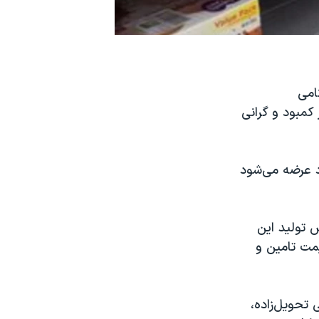
امی
کمبود و گرانی
د عرضه می‌شود
 تولید این
یر قیمت تامین و
 تحویل‌زاده،