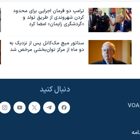
ترامپ دو فرمان اجرایی برای محدود
کردن شهروندی از طریق تولد و
«گردشگری زایمان» امضا کرد
سناتور میچ مک‌کانل پس از نزدیک به
دو ماه از مرکز توان‌بخشی مرخص شد
دنبال کنید
امه