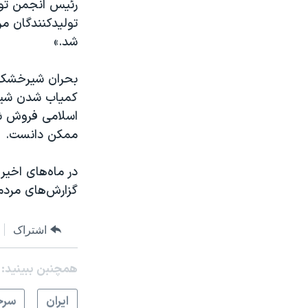
رئیس انجمن تول
تولیدکنندگان م
شد.»
بحران شیرخشک در
کمیاب شدن شیرخ
ممکن دانست.
در ماه‌های اخیر
گزارش‌های مردم
اشتراک
همچنبن ببینید:
ايران
سرخ