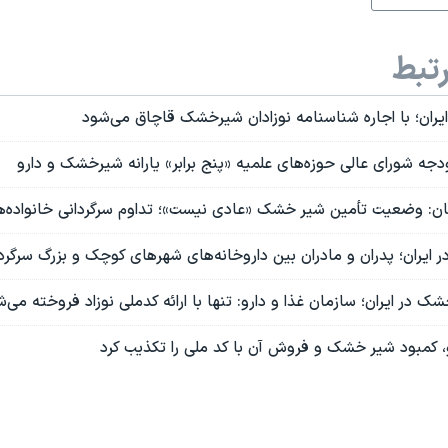
تبط
یران؛ با اجاره شناسنامه نوزادان شیرخشک قاچاق می‌شود
جه شورای عالی حوزه‌های علمیه «پنج برابر» یارانه شیرخشک و دارو
ن: وضعیت تأمین شیر خشک «عادی نیست»؛ تداوم سرگردانی خانواده‌ه
ایران؛ پدران و مادران بین داروخانه‌های شهرهای کوچک و بزرگ سرگر
 در ایران؛ سازمان غذا و دارو: تنها با ارائه کدملی نوزاد فروخته می‌
و، کمبود شیر خشک و فروش آن با کد ملی را تکذیب کرد