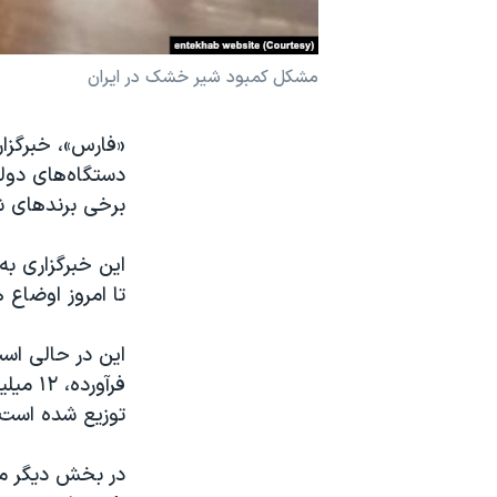
نرگس محمدی برنده جایزه نوبل صلح
همایش محافظه‌کاران آمریکا «سی‌پک»
مشکل کمبود شیر خشک در ایران
صفحه‌های ویژه
«فارس»، خبرگزار
سفر پرزیدنت ترامپ به چین
دستگاه‌های دول
برخی برندهای ش
این خبرگزاری ب
تا امروز اوضاع 
این در حالی است
توزیع شده است.
در بخش دیگر ماج