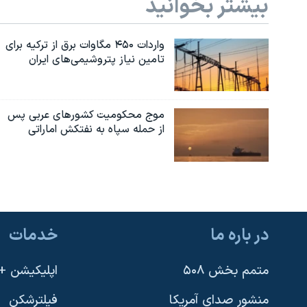
بیشتر بخوانید
واردات ۴۵۰ مگاوات برق از ترکیه برای
تامین نیاز پتروشیمی‌های ایران
موج محکومیت کشورهای عربی پس
از حمله سپاه به نفتکش اماراتی
در باره ما
خدمات
متمم بخش ۵۰۸
اپلیکیشن +VOA
منشور صدای آمریکا
فیلترشکن