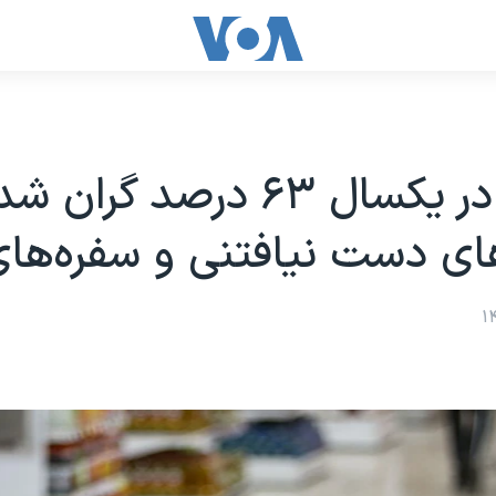
گوشت در یکسال ۶۳ درصد گران ش
ی دست نیافتنی و سفره‌های