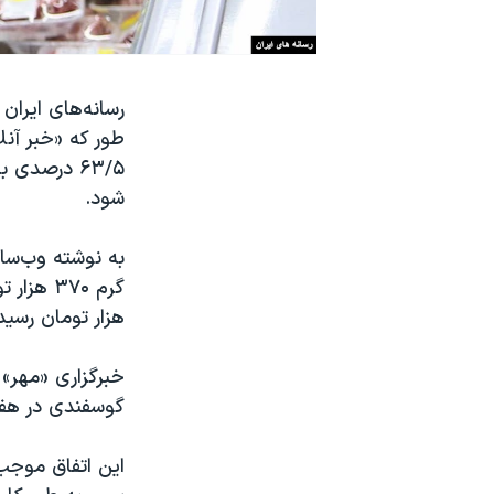
نرگس محمدی برنده جایزه نوبل صلح
همایش محافظه‌کاران آمریکا «سی‌پک»
رسانه‌های ایران
صفحه‌های ویژه
سفر پرزیدنت ترامپ به چین
شود.
به نوشته وب‌سا
هزار تومان رسید
خبرگزاری «مهر» 
گوسفندی در هفته پایانی ف
این اتفاق موجب