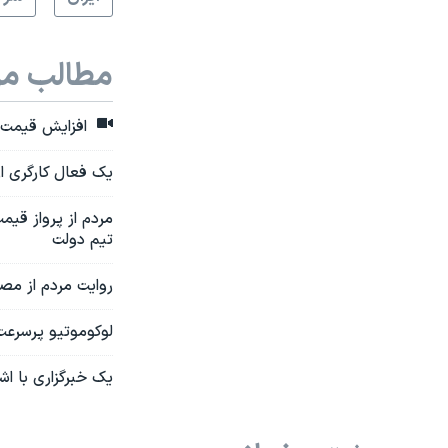
مطالب مر
افزایش قیمت گ
یک فعال کارگری از بی‌نتیجه بودن
مردم از پرواز قیم
تیم دولت
روایت مردم از مص
لوکوموتیو پرسرعت تورم 
یک خبرگزاری با اشاره به سبد معیشت ۲۸ میلیون