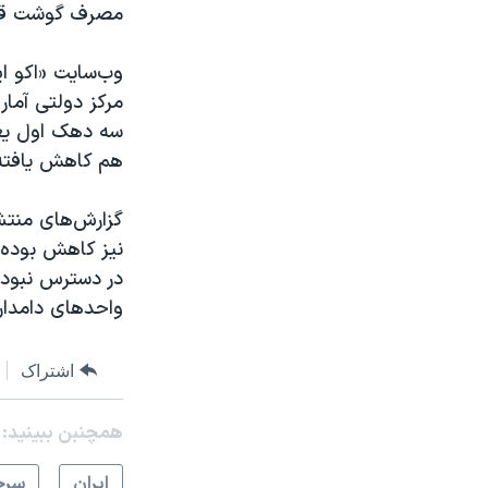
مصرف گوشت قرمز برای هر نفر در 
وب‌سایت «اکو ای
مرکز دولتی آمار
سه دهک اول یعن
هم کاهش یافته
گزارش‌های منتشر
نیز کاهش بوده 
در دسترس نبودن
واحدهای دامداری
اشتراک
همچنبن ببینید:
ايران
سرخ