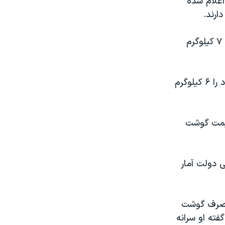
اعلام شده
ارند.
در همین رابطه رئیس سازمان دامپزشکی مصرف سرانه گوشت قرمز هر ایرانی را ۷ کیلوگرم
این در حالی است که پیش‌تر مدیرعامل اتحادیه مرکزی دام سبک کشور این عدد را ۶ کیلوگرم
قیمت گوشت
 دولت آمار
 مصرف گوشت
امعه ۲ کیلوگرم است. به گفته او سرانه