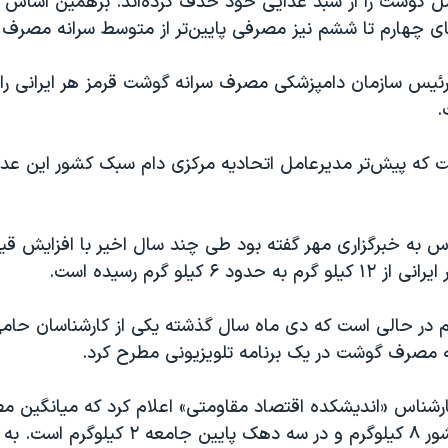
ل گوشت را از سبد غذایی خود حذف کرده‌اند. برهمین اساس 
 چهارم تا ششم نیز مصرفی پایین‌تر از متوسط سرانه مصرف د
.
 به خبرگزاری مهر گفته بود طی چند سال اخیر با افزایش 
دود ۶ کیلو گرم رسیده است.
ام در حالی است که دی ماه سال گذشته یکی از کارشناسان حامی
نه مصرف گوشت در یک برنامه تلویزیونی مطرح کرد.
شناس «اندیشکده اقتصاد مقاومتی» اعلام کرد که میانگین
خانواده‌ها در کشور ۸ کیلوگرم و در سه دهک پایین ج