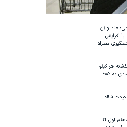
می‌دهند و آن
طور که «خبر آنلاین» نوشته است قیمت هر کیلو گرم گوشت قرمز در سال ۱۴۰۲ با افزایش
افت چشمگیری همراه
ذشته هر کیلو
گرم ۳۷۰ هزار تومان بود و این عدد در هفته پایانی اسفند با افزایش ۶۳/۵ درصدی به ۶۰۵
ه قیمت شقه
های اول تا