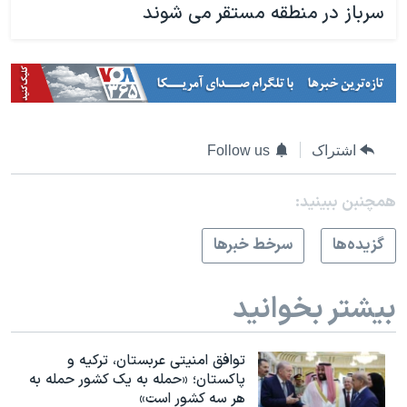
سرباز در منطقه مستقر می شوند
اشتراک
Follow us
همچنبن ببینید:
گزيده‌ها
سرخط خبرها
بیشتر بخوانید
توافق امنیتی عربستان، ترکیه و
پاکستان؛ «حمله به یک کشور حمله به
هر سه کشور است»