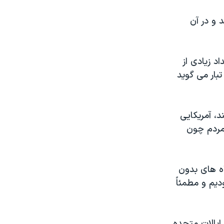
آن جای داده اند و در آن
د زیادی از
تبار می گوید
د، آمریکایی
 مردم چون
اه های بدون
دیم و مطمئاً
ایالات متحده