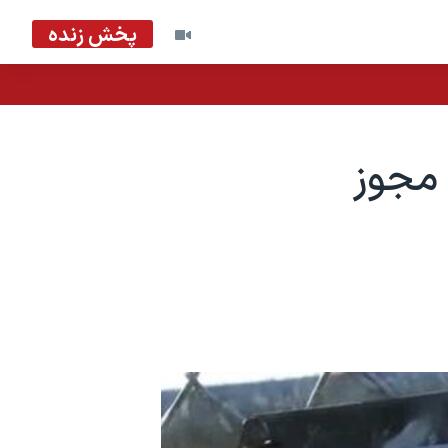
پخش زنده
 مجوز