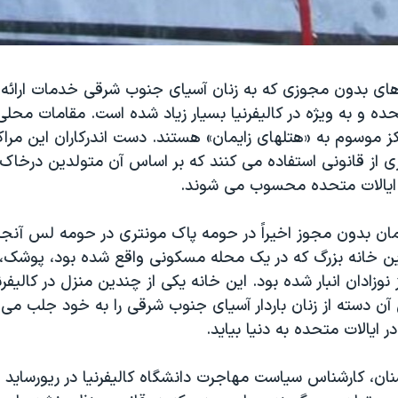
 های بدون مجوزی که به زنان آسیای جنوب شرقی خدمات ارائه 
حده و به ویژه در کالیفرنیا بسیار زیاد شده است. مقامات محلی
ز موسوم به «هتلهای زایمان» هستند. دست اندرکاران این مراک
از قانونی استفاده می کنند که بر اساس آن متولدین درخاک ا
ایالات متحده محسوب می شوند.
یمان بدون مجوز اخیراً در حومه پاک مونتری در حومه لس آن
ین خانه بزرگ که در یک محله مسکونی واقع شده بود، پوشک، 
نوزادان انبار شده بود. این خانه یکی از چندین منزل در کالیفرن
ی آن دسته از زنان باردار آسیای جنوب شرقی را به خود جلب م
ر ایالات متحده به دنیا بیاید.
نان، کارشناس سیاست مهاجرت دانشگاه کالیفرنیا در ریورساید 