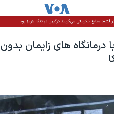
 قشم؛ منابع حکومتی می‌گویند درگیری در تنگه هرمز بود
با درمانگاه های زایمان بدون
ا