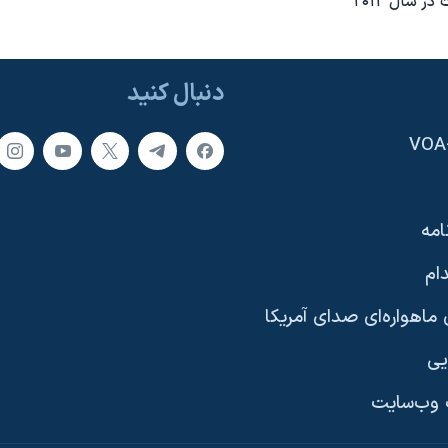
دنبال کنید
امه
ام
ماهواره‌ای صدای آمریکا
یی
وب‌سایت