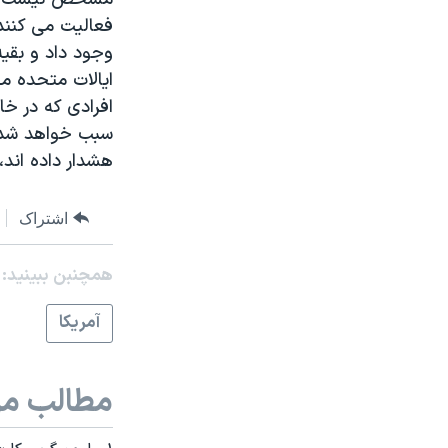
فعالیت می کنند،
وجود داد و بقی
افرادی که در خا
سبب خواهد شد ک
هشدار داده اند،
اشتراک
همچنبن ببینید:
آمريکا
مطالب مر