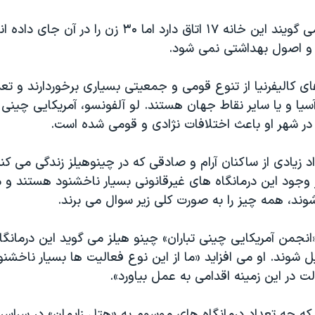
مقامات محلی می گویند این خانه ۱۷ اتاق دارد اما ۳۰ زن را در 
 و اصول بهداشتی نمی شود.
ی کالیفرنیا از تنوع قومی و جمعیتی بسیاری برخوردارند و تعدا
 آسیا و یا سایر نقاط جهان هستند. لو آلفونسو، آمریکایی چینی 
ر در شهر او باعث اختلافات نژادی و قومی شده است.
د زیادی از ساکنان آرام و صادقی که در چینوهیلز زندگی می کنن
ز وجود این درمانگاه های غیرقانونی بسیار ناخشنود هستند و
ند، همه چیز را به صورت کلی زیر سوال می برند.
انجمن آمریکایی چینی تباران» چینو هیلز می گوید این درمانگ
 شوند. او می افزاید «ما از این نوع فعالیت ها بسیار ناخشنو
لت در این زمینه اقدامی به عمل بیاورد».
ه تعداد درمانگاه های موسوم به «هتل زایمان» در سراسر 