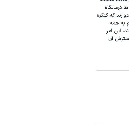
ا درمانگاه
رند که کنگره
 متمم به همه
د. این امر
گسترش آن