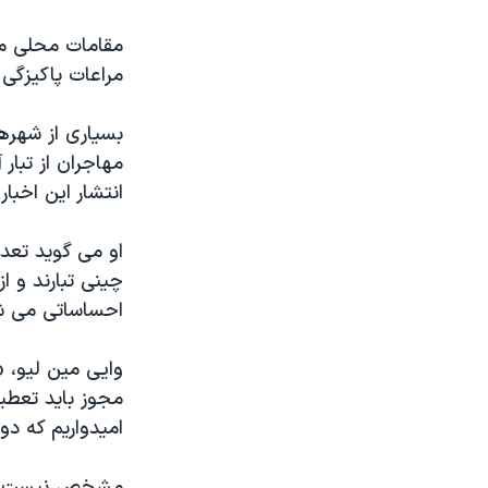
مراعات پاکیزگی
بسیاری از شهرها
مهاجران از تبار
انتشار این اخبا
او می گوید تعدا
چینی تبارند و ا
احساساتی می شو
وایی مین لیو، «
مجوز باید تعطیل
امیدواریم که دو
مشخص نیست که چ