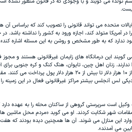
سم تولد» می گویند و با وجودی که در قانون منظور نشده است 
یست.
ایالات متحده می تواند قانونی را تصویب کند که براساس آن 
ا در آمریکا متولد کند، اجازه ورود به کشور را نداشته باشد. در
د ندارد که به طور مشخص و روشن به این مسئله اشاره کند».
 گویند این درمانگاه های زایمان غیرقانونی هستند و مجوز ف
دارند. زنان اهل چین، تایوان، هنگ کنگ و کره جنوبی برای اق
اصلاح هتل ها از ۱۰ هزار دلار تا بیش از ۲۰ هزار دلار پول پرداخت 
دیکی لس آنجلس بیشتر مراکز غیرقانونی فعال در این زمینه را
 وکیل است سرپرستی گروهی از ساکنان محله را به عهده دارد ک
 مقامات شهر شکایت کردند. او می گوید «مردم محل ماشین ه
 وارد این منازل می شوند. آن ها همچنین دیده بودند که هفت
پایین می آمدند».