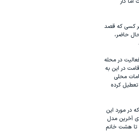
اما کار
هر کسی که قصد
 حال حاضر،
عالیت در محله
امت در این به
می کنند. مقامات محلی
 تعطیل کرده
ه در مورد این
ای آخرین مدل
 تا هشت خانم