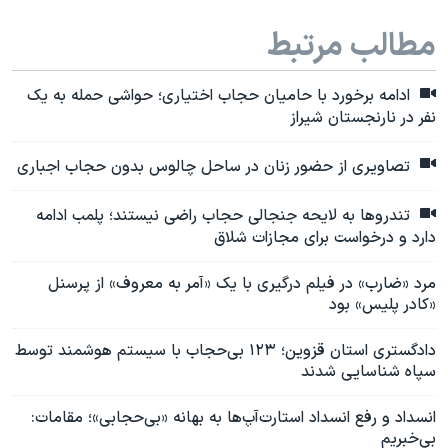
مطالب مرتبط
ادامه برخورد با حامیان حجاب اختیاری؛ حواشی حمله به یک
نفر در نارنجستان شیراز
تصاویری از حضور زنان در ساحل چالوس بدون حجاب اجباری
تندروها به لایحه جنجالی حجاب راضی نیستند؛ پلمب ادامه
دارد و درخواست برای مجازات شلاق
مرد «ضارب» در فیلم درگیری با یک «آمر به معروف» از پرسنل
«کادر پلیس» بود
دادگستری استان قزوین؛ ۱۲۳ بی‌حجاب با سیستم هوشمند توسط
سپاه شناسایی شدند
انسداد و رفع انسداد استارت‌آپ‌ها به بهانه «بی‌حجابی»؛ مقامات:
بی‌خبریم