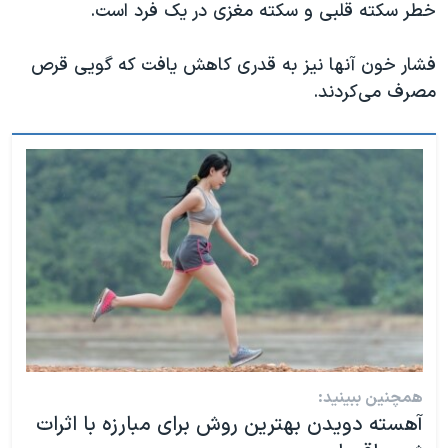
اسرائیل در جنگ
خطر سکته قلبی و سکته مغزی در یک فرد است.
نرگس محمدی برنده جایزه نوبل صلح
فشار خون آنها نیز به قدری کاهش یافت که گویی قرص
همایش محافظه‌کاران آمریکا «سی‌پک»
مصرف می‌کردند.
صفحه‌های ویژه
سفر پرزیدنت ترامپ به چین
همچنین ببینید:
آهسته دویدن بهترین روش برای مبارزه با اثرات