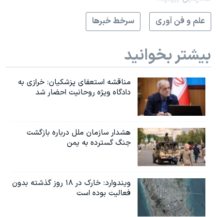
علم و فن آوری
سرخط خبرها
بیشتر بخوانید
مناقشه استعفای پزشکیان: خرازی به
دادگاه ویژه روحانیت احضار شد
هشدار سازمان ملل درباره بازگشت
جنگ گسترده به یمن
ویندوارد: خارک در ۱۸ روز گذشته بدون
فعالیت بوده است