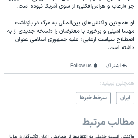
جز «ارعاب و هراس‌افکنی» از سوی آمریکا نبوده است.
او همچنین واکنش‌های بین‌المللی به مرگ در بازداشت
مهسا امینی و برخورد با معترضان را «نسخه جدیدی از به
اصطلاح سیاست ارعابی» علیه جمهوری اسلامی عنوان
داشته است.
اشتراک
Follow us
همچنبن ببینید:
ايران
سرخط خبرها
مطالب مرتبط
واکنش انسیه خزعلی به انتقادها از همایش «زنان تأثیرگذار»: مایا