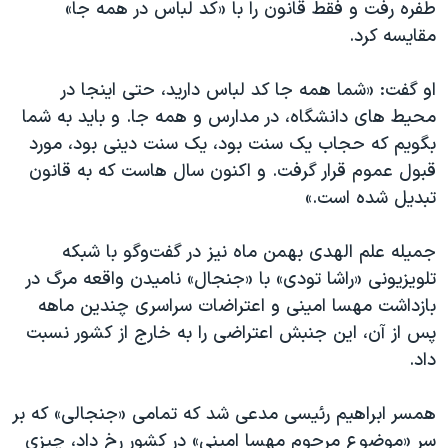
طفره رفت و فقط قانون را با «کد لباس در همه جا»
مقایسه کرد.
او گفت: «شما همه جا کد لباس دارید، حتی اینجا در
محیط های دانشگاه، در مدارس و همه جا. و باید به شما
بگویم که حجاب یک سنت بود، یک سنت دینی بود، مورد
قبول عموم قرار گرفت. و اکنون سال هاست که به قانون
تبدیل شده است.»
جمیله علم الهدی بهمن ماه نیز در گفت‌وگو با شبکه
تلویزیونی «راشا تودی» با «جنجال» نامیدن واقعه مرگ در
بازداشت مهسا امینی و اعتراضات سراسری چندین ماهه
پس از آن، این جنبش اعتراضی را به خارج از کشور نسبت
داد.
همسر ابراهیم رئیسی مدعی شد که تمامی «جنجالی» که بر
سر «موضوع مرحوم مهسا امینی» در کشور رخ داد، چیزی