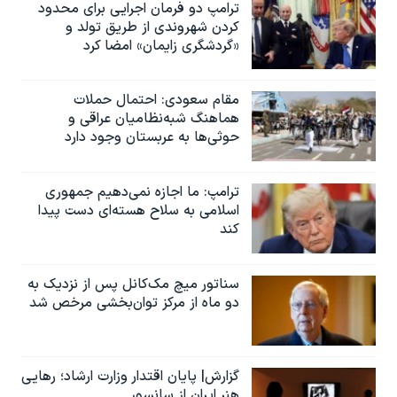
ترامپ دو فرمان اجرایی برای محدود
کردن شهروندی از طریق تولد و
«گردشگری زایمان» امضا کرد
مقام سعودی: احتمال حملات
هماهنگ شبه‌نظامیان عراقی و
حوثی‌ها به عربستان وجود دارد
ترامپ: ما اجازه نمی‌دهیم جمهوری
اسلامی به سلاح هسته‌ای دست پیدا
کند
سناتور میچ مک‌کانل پس از نزدیک به
دو ماه از مرکز توان‌بخشی مرخص شد
گزارش| پایان اقتدار وزارت ارشاد؛ رهایی
هنر ایران از سانسور