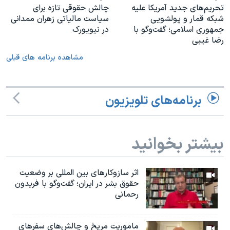
تحریم‌های جدید آمریکا علیه
چالش حقوقی تازه برای
شبکه قمار و پولشویی
سیاست مالیاتی زهران ممدانی
جمهوری اسلامی؛ گفت‌وگو با
در نیویورک
رضا غیبی
مشاهده برنامه های قبلی
برنامه‌های تلویزیون
بیشتر بخوانید
اثر ساز‌و‌کارهای بین المللی بر وضعیت
حقوق بشر در ایران؛ گفت‌وگو با فریدون
رحمانی
ماموریت مریخ و چالش‌های سفرهای