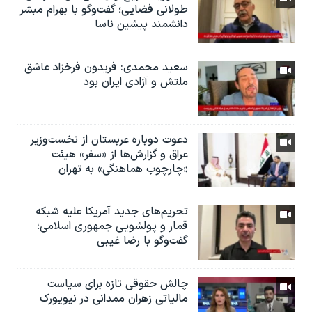
طولانی فضایی؛ گفت‌وگو با بهرام مبشر
دانشمند پیشین ناسا
سعید محمدی: فریدون فرخزاد عاشق
ملتش و آزادی ایران بود
دعوت دوباره عربستان از نخست‌وزیر
عراق و گزارش‌ها از «سفر» هیئت
«چارچوب هماهنگی» به تهران
تحریم‌های جدید آمریکا علیه شبکه
قمار و پولشویی جمهوری اسلامی؛
گفت‌وگو با رضا غیبی
چالش حقوقی تازه برای سیاست
مالیاتی زهران ممدانی در نیویورک