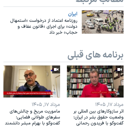
اسرائیل در جنگ
نرگس محمدی برنده جایزه نوبل صلح
ايران
روزنامه اعتماد از درخواست «استمهال
همایش محافظه‌کاران آمریکا «سی‌پک»
دولت» برای اجرای «قانون عفاف و
حجاب» خبر داد
صفحه‌های ویژه
سفر پرزیدنت ترامپ به چین
برنامه های قبلی
مرداد ۱۷, ۱۴۰۵
مرداد ۱۷, ۱۴۰۵
اثر ساز‌و‌کارهای بین المللی بر
ماموریت مریخ و چالش‌های
وضعیت حقوق بشر در ایران؛
سفرهای طولانی فضایی؛
گفت‌وگو با فریدون رحمانی
گفت‌وگو با بهرام مبشر دانشمند