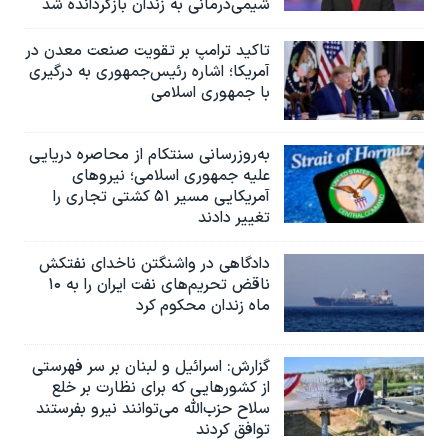
شیمی‌درمانی به زندان بازگردانده شد
تاکید ترامپ بر تقویت صنعت معدن در
آمریکا؛ اشاره رئیس‌جمهوری به درگیری
با جمهوری اسلامی
به‌روزرسانی سنتکام از محاصره دریایی
علیه جمهوری اسلامی؛ نیروهای
آمریکایی مسیر ۵۱ کشتی تجاری را
تغییر دادند
دادگاهی در واشنگتن ناخدای نفتکش
ناقض تحریم‌های نفت ایران را به ۱۰
ماه زندان محکوم کرد
گزارش‌: اسرائيل و لبنان بر سر فهرستی
از کشورهایی که برای نظارت بر خلع
سلاح حزب‌الله می‌توانند نیرو بفرستند
توافق کردند