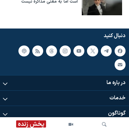
است اما به معنی مذاکره نیست
دنبال کنید
در باره ما
خدمات
گوناگون
پخش زنده