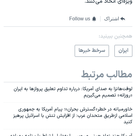
ویژه‌ای اتخاذ می‌کنند.
اشتراک
Follow us
همچنبن ببینید:
ايران
سرخط خبرها
مطالب مرتبط
لوفت‌هانزا به صدای آمریکا: درباره تداوم تعلیق پروازها به ایران
«روزانه» تصمیم‌ می‌گیریم
خاورمیانه در خطر«گسترش بحران»؛ پیام آمریکا به جمهوری
اسلامی ازطریق متحدان عرب: از افزایش تنش با اسرائیل پرهیز
کنید