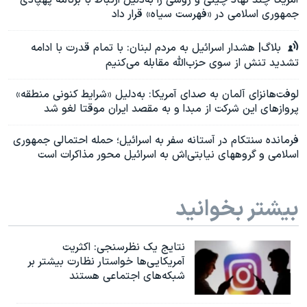
آمریکا چند نهاد چینی و روسی را به‌دلیل ارتباط با برنامه پهپادی
جمهوری اسلامی در «فهرست سیاه» قرار داد
بلاگ| هشدار اسرائیل به مردم لبنان: با تمام قدرت با ادامه
تشدید تنش از سوی حزب‌الله مقابله می‌کنیم
لوفت‌هانزای آلمان به صدای آمریکا: به‌دلیل «شرایط کنونی منطقه»
پروازهای این شرکت از مبدا و به مقصد ایران موقتا لغو شد
فرمانده سنتکام در آستانه سفر به اسرائیل؛ حمله احتمالی جمهوری
اسلامی و گروههای نیابتی‌اش به اسرائیل محور مذاکرات است
بیشتر بخوانید
نتایج یک نظرسنجی: اکثریت
آمریکایی‌ها خواستار نظارت بیشتر بر
شبکه‌های اجتماعی هستند