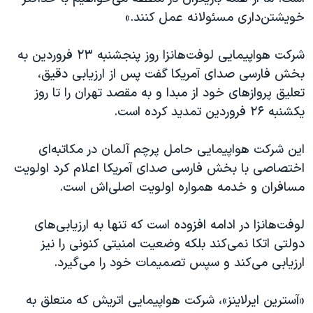
اسرائیل در جنگ
خویشتن‌داری مسئولانه عمل کنند.»
نرگس محمدی برنده جایزه نوبل صلح
شرکت هواپیمایی لوفت‌هانزا روز پنجشنبه ٢٣ فروردین به
همایش محافظه‌کاران آمریکا «سی‌پک»
بخش فارسی صدای آمریکا گفت پس از ارزیابی دقیق،
صفحه‌های ویژه
تعلیق پروازهای خود از مبدا و به مقصد تهران را تا روز
سفر پرزیدنت ترامپ به چین
یکشنبه ۲۶ فروردین تمدید کرده است.
این شرکت هواپیمایی حامل پرچم آلمان در مکاتبه‌ای
اختصاصی با بخش فارسی صدای آمریکا اعلام کرد اولویت
مسافران و خدمه همواره اولویت اصلی‌اش است.
لوفت‌هانزا در ادامه افزوده است که تنها به ارزیابی‌های
دولتی اتکا نمی‌کند بلکه وضعیت امنیتی کنونی را نیز
ارزیابی می‌کند و سپس تصمیمات خود را می‌گیرد.
«آسترین ایرلاینز»، شرکت هواپیمایی اتریش که متعلق به