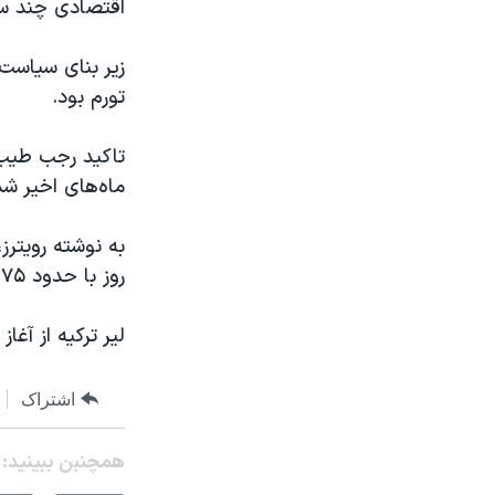
اقتصادی چند سا
زیر بنای سیاست 
تورم بود.
تاکید رجب طیب‌
ماه‌های اخیر ش
به نوشته رویترز
روز با حدود ۲۰.۷۵ لیر معامله شد.
لیر ترکیه از آغاز سال جاری م
اشتراک
همچنبن ببینید: