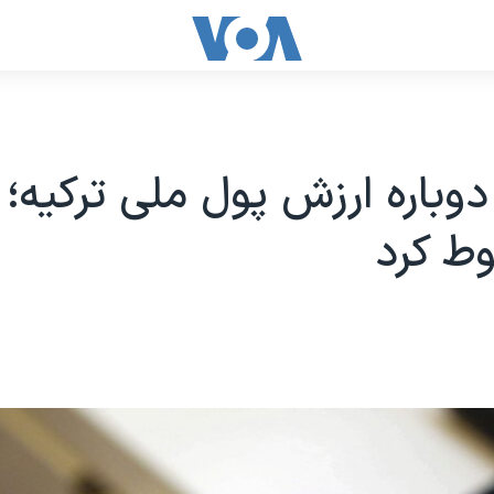
باره ارزش پول ملی ترکیه؛ لی
ط کرد