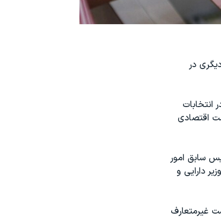
دیگری در
 انتخابات
ت اقتصادی
یس سابق امور
زیر دارایی و
ت غیرمتعارف