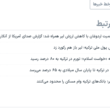
ط خبرها
تبط
 اردوغان با کاهش ارزش لیر همراه شد؛ گزارش صدای آمریکا از آنکارا
پول ملی ترکیه؛ لیر باز هم رکورد زد
واست اسلام»؛ تورم در ترکیه به ۸۰ درصد رسید
رکیه تا پایان سال میلادی به ۶۵ درصد می‌رسد
یر؛ بانک‌های ترکیه وام‌ مسکن را محدود می‌کنند