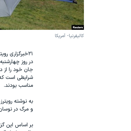
نرگس محمدی برنده جایزه نوبل صلح
همایش محافظه‌کاران آمریکا «سی‌پک»
صفحه‌های ویژه
کالیفرنیا- آمریکا
سفر پرزیدنت ترامپ به چین
۲۱خبرگزاری رو
مناسب بودند.
به نوشته رویترز
و مرگ در نوسان