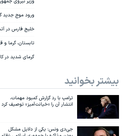
وزیر نیروی جمهوری
ورود موج جدید گرم
خلیج فارس در آتش
تابستان، گرما و 
گرمای شدید در کان
بیشتر بخوانید
ترامپ با رد گزارش کمبود مهمات،
انتشار آن را «خیانت‌آمیز» توصیف کرد
جی‌دی ونس: یکی از دلایل مشکل
بودن مذاکره با جمهوری اسلامی نظام