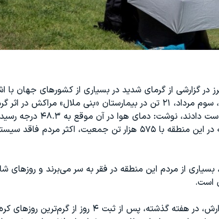
یترز در گزارشی از گرمای شدید در بسیاری از کشورهای جهان با اش
در روز چهارشنبه، سوم مرداد، ۲۱ تن در بیمارستان «بنی ملال» مراکش د
جان خود را از دست دادند، نوشت: دمای 
شرایطی است که در این منطقه با ۵۷۵ هزار تن جمعیت، اکثر مردم فاقد
، بسیاری از مردم این منطقه در فقر به سر می‌برند و روزهای ش
 است.
بر اساس این گزارش، در هفته گذشته، پس از ثبت ۴ روز از گرم‌تری