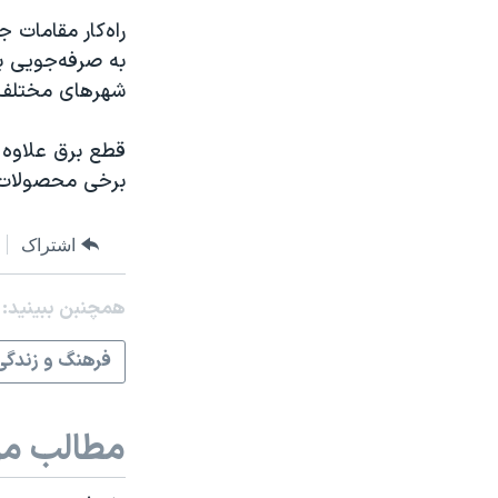
راه‌کار مقامات 
به صرفه‌جویی ب
شهرهای مختلف 
قطع برق علاوه ب
برخی محصولات 
اشتراک
همچنبن ببینید:
فرهنگ و زندگی
مطالب مر