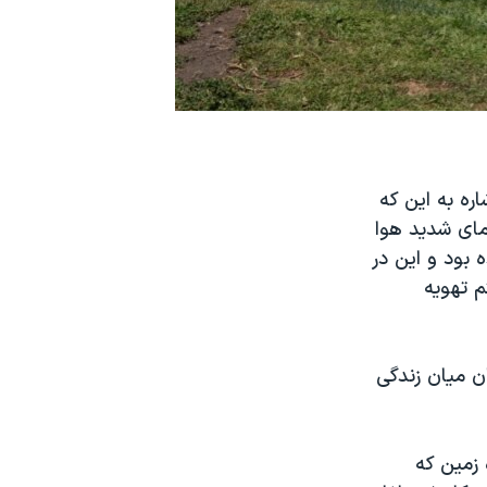
اره به این که
ر اثر گرمای شدید هوا
هوا در آن موقع به ۴۸.۳ درجه رسیده بود و این در
 سیستم تهویه
ان میان زندگی
ن روزهای کره زمین که