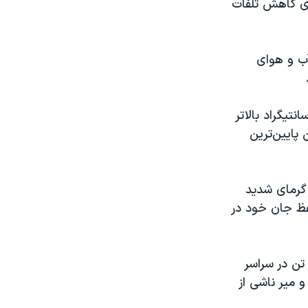
ای کاهش تلفات
رویس آب و هوای
 جنوب متمرکز بود؛ جایی که دما تا ۱۲ درجه سانتیگراد بالاتر
پایین‌ترین
 گرمای شدید
فظ جان خود در
مان ملل تخمین زده‌اند که سالانه نزدیک به ۵۰۰ هزار تن در سراسر
و میر ناشی از