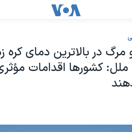
ی
 مرگ در بالاترین دمای کره ز
ملل: کشورها اقدامات مؤثری
هند