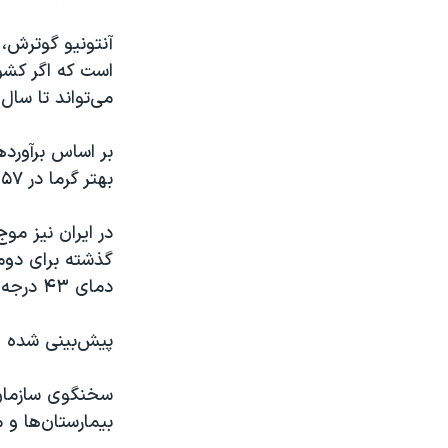
آنتونیو گوترش، 
است که اگر کشور
می‌تواند تا سال ۲۰۵۰ از ۳.۵ میلیارد تن محافظت کند
بر اساس برآورد
بهتر گرما در ۵۷ کشور می‌تواند جان ۹۸ هزار و ۳۱۴ تن را در سال نجات دهد.
در ایران نیز موج
دمای ۴۳ درجه سانتی‌گراد گرم‌ترین ایستگاه استان تهران بوده است.
پیش‌بینی شده است که 
بیمارستان‌ها و م