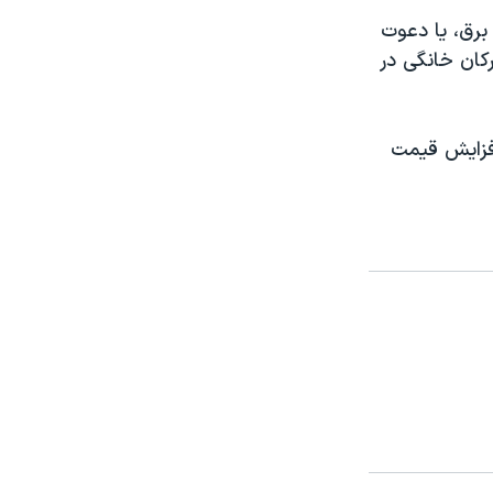
برق، یا دعوت
کان خانگی در
افزایش قیمت