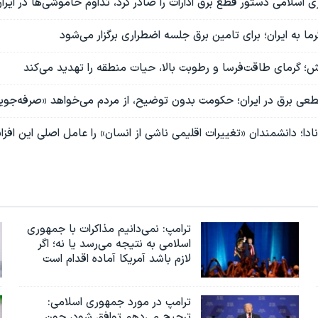
 اسلامی دستور قطع برق ادارات را صادر کرد، تداوم خاموشی‌ها در ایرا
ا به ایران؛ برای تامین برق جلسه اضطراری برگزار می‌شود
؛ گرمای طاقت‌فرسا و رطوبت بالا، حیات منطقه را تهدید می‌کند
قطعی برق در ایران؛ حکومت بدون توضیح، از مردم می‌خواهد «صرفه‌جوی
ادا؛ دانشمندان «تغییرات اقلیمی ناشی از انسان» را عامل اصلی این افزا
ترامپ: نمی‌دانیم مذاکرات با جمهوری
اسلامی به نتیجه می‌رسد یا نه؛ اگر
لازم باشد آمریکا آماده اقدام است
ترامپ در مورد جمهوری اسلامی:
ترجیح می‌دهم توافق شود، چون