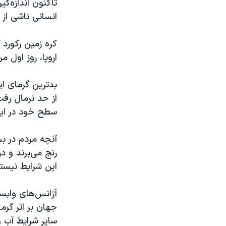
تا‌کنون اندازه
انسانی ناشی از 
اروپا، روز اول م
از حد نرمال رف
سطح خود در این 
آنچه مردم در بس
رنج می‌برند و 
این شرایط نیستن
جهان بر اثر گرم
سایر شرایط آب 