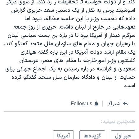
کند و از دولت خواسته تا تحقیقات را رد کند. از سوی دیگر
اسوشیتد پرس به نقل از یک دستیار سعد حریری گزارش
داده که نخست وزیر با این جلسه مخالف نبود اما
تعهدهایی در خارج از لبنان داشت. حریری از روز جمعه
سرگرم دیدار از آمریکا بود تا در باره بن بست سیاسی لبنان
با رهبران جهان و مقام های سازمان ملل متحد گفتگو کند.
یک مقام ارشد دولت آمریکا در این باره گفته هیلاری
کلینتون وزیر امورخارجه با مقام های مصر، عربستان
سعودی و فرانسه در باره رسیدن به یک اجماع جهانی برای
حمایت از لبنان و دادگاه سازمان ملل متحد گفتگو کرده
است.
اشتراک
Follow us
همچنبن ببینید:
خبر اول
گزيده‌ها
آمريکا