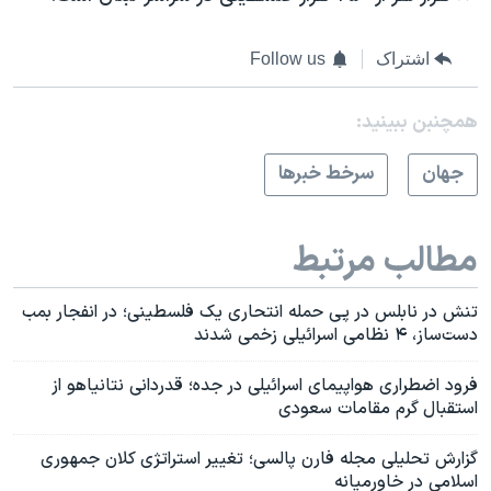
اشتراک
Follow us
همچنبن ببینید:
جهان
سرخط خبرها
مطالب مرتبط
تنش در نابلس در پی حمله انتحاری یک فلسطینی؛ در انفجار بمب
دست‌ساز، ۴ نظامی اسرائیلی زخمی شدند
فرود اضطراری هواپیمای اسرائیلی در جده؛ قدردانی نتانیاهو از
استقبال گرم مقامات سعودی
گزارش تحلیلی مجله فارن پالسی؛ تغییر استراتژی کلان جمهوری
اسلامی در خاورمیانه