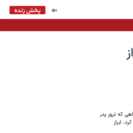
پخش زنده
ز
هی که ترور پدر
ررسی خواهد کرد، ابراز