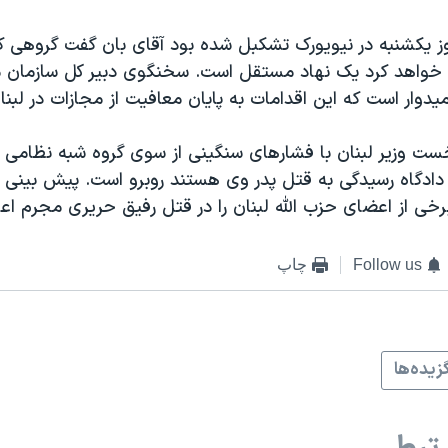
وز یکشنبه در نیویورک تشکبل شده بود آقای بان گفت گروهی ک
 خواهد کرد یک نهاد مستقل است. سخنگوی دبیر کل سازمان 
یدوار است که این اقدامات به پایان معافیت از مجازات در لبن
ت وزیر لبنان با فشارهای سنگینی از سوی گروه شبه نظامی ح
 دادگاه رسیدگی به قتل پدر وی هستند روبرو است. پیش بینی 
خی از اعضای حزب الله لبنان را در قتل رفیق حریری مجرم اعل
Follow us
چاپ
زيده‌ها