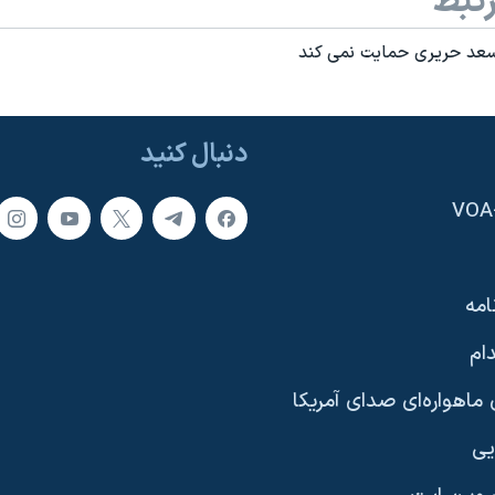
تبط
ز سعد حریری حمایت نمی کند
دنبال کنید
امه
ام
ماهواره‌ای صدای آمریکا
یی