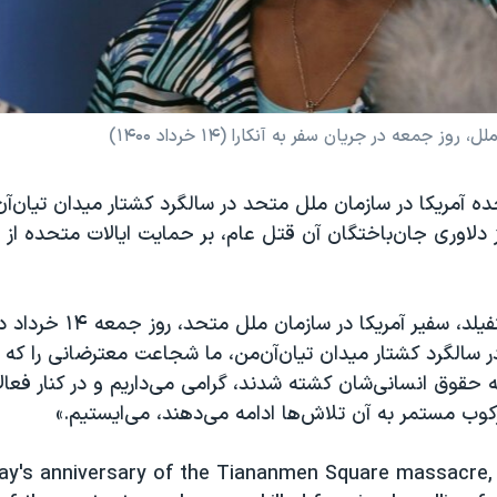
 جمعه در جریان سفر به آنکارا (۱۴ خرداد ۱۴۰۰)
ده آمریکا در سازمان ملل متحد در سالگرد کشتار میدان تیان‌آن
لاوری جان‌باختگان آن قتل عام، بر حمایت ایالات متحده از 
لیندا تامس گرینفیلد، سفیر آمریکا در س
ر سالگرد کشتار میدان تیان‌آن‌من، ما شجاعت معترضانی را که 
ه حقوق انسانی‌‌شان کشته شدند، گرامی می‌داریم و در کنار فع
کوب مستمر به آن‌ تلاش‌ها ادامه می‌دهند، می‌ایستیم.»
ay's anniversary of the Tiananmen Square massacre,