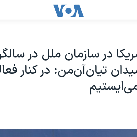
ریکا در سازمان ملل در سالگر
دان تیان‌آن‌من: در کنار فعال
ی‌ایستیم