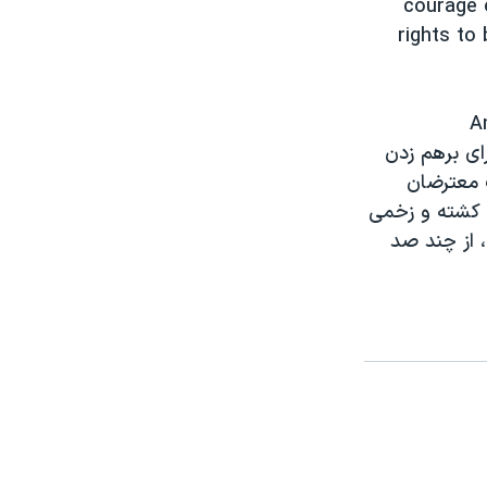
courage o
rights to
ا برای برهم زدن
ت معترضان
دی کشته و زخمی
 از چند صد