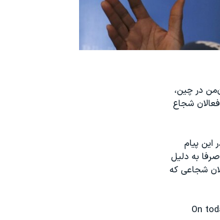
‌من در چین،
فعالان شجاع
ازمان ملل متحد، روز جمعه ۱۴ خرداد در این پیام
صرفا به دلیل
الان شجاعی که
On tod