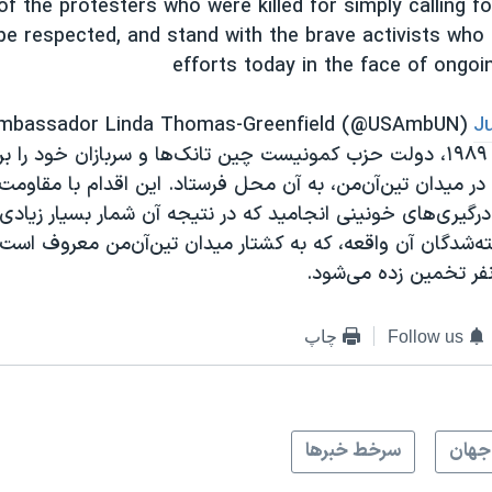
f the protesters who were killed for simply calling f
 be respected, and stand with the brave activists who 
efforts today in the face of ongoi
J
روز چهارم ژوئن ۱۹۸۹، دولت حزب کمونیست چین تانک‌ها و سربازان خود ر
در میدان تین‌آن‌من، به آن محل فرستاد. این اقدام با مقاوم
ه درگیری‌های خونینی انجامید که در نتیجه آن شمار بسیار زیا
ه‌شدگان آن واقعه، که به کشتار میدان تین‌آن‌من معروف است،
 نفر تخمین زده می‌شود.
Follow us
چاپ
جهان
سرخط خبرها