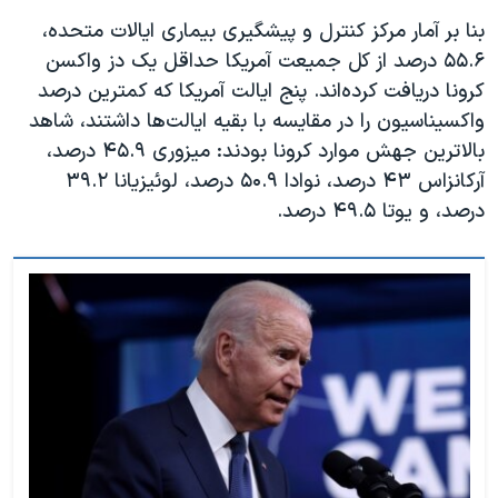
بنا بر آمار مرکز کنترل و پیشگیری بیماری ایالات متحده،
۵۵.۶ درصد از کل جمیعت آمریکا حداقل یک دز واکسن
کرونا دریافت کرده‌اند. پنج ایالت آمریکا که کمترین درصد
واکسیناسیون را در مقایسه با بقیه ایالت‌ها داشتند، شاهد
بالاترین جهش موارد کرونا بودند: میزوری ۴۵.۹ درصد،
آرکانزاس ۴۳ درصد، نوادا ۵۰.۹ درصد، لوئیزیانا ۳۹.۲
درصد، و یوتا ۴۹.۵ درصد.