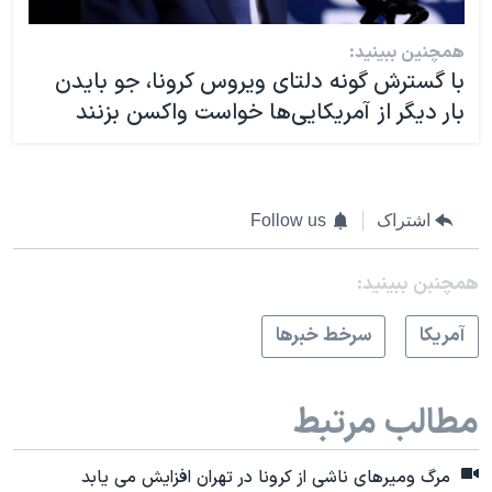
همچنین ببینید:
با گسترش گونه دلتای ویروس کرونا، جو بایدن
بار دیگر از آمریکایی‌ها خواست واکسن بزنند
اشتراک
Follow us
همچنبن ببینید:
آمريکا
سرخط خبرها
مطالب مرتبط
مرگ ومیرهای ناشی از کرونا در تهران افزایش می یابد