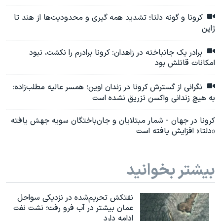
کرونا و گونه دلتا؛ تشدید همه گیری و محدودیت‌ها از هند تا
ژاپن
برادر یک جانباخته در زاهدان: کرونا برادرم را نکشت، نبود
امکانات قاتلش بود
نگرانی از گسترش کرونا در زندان اوین؛ همسر عالیه مطلب‌زاده:
به هیچ زندانی واکسن تزریق نشده است
کرونا در جهان - شمار مبتلایان و جان‌باختگان سویه جهش یافته
«دلتا» افزایش یافته است
بیشتر بخوانید
نفتکش تحریم‌شده در نزدیکی سواحل
عمان بیشتر در آب فرو رفت؛ نشت نفت
ادامه دارد