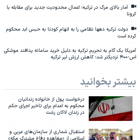
آمار بالای مرگ در ترکیه؛ اعمال محدودیت جدید برای مقابله با
کرونا
دولت ترکیه دهها نظامی را به اتهام کودتا به حبس ابد محکوم
کرده است
آمریکا یک گام به تحریم ترکیه به دلیل خرید سامانه پدافند موشکی
اس-۴۰۰ نزدیکتر شد؛ کاهش ارزش لیر ترکیه
بیشتر بخوانید
درخواست پول از خانواده زندانیان
محکوم به‌ اعدام برای تاخیر اجرای حکم
در زندان لاکان رشت
استقبال شماری از سازمان‌های عربی و
اسلامی از «معاهده دفاع مشترک مکه»