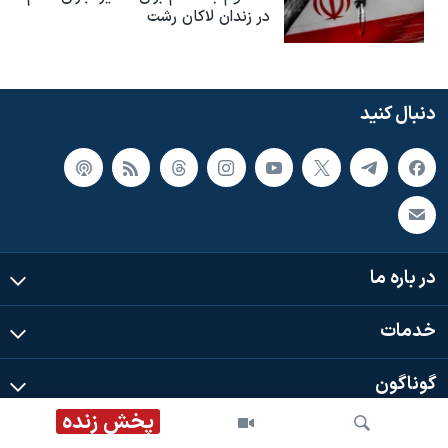
در زندان لاکان رشت
دنبال کنید
در باره ما
خدمات
گوناگون
پخش زنده