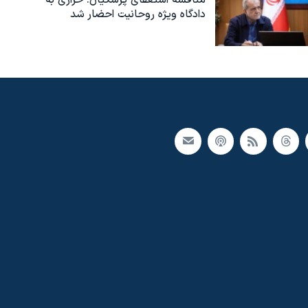
دادگاه ویژه روحانیت احضار شد