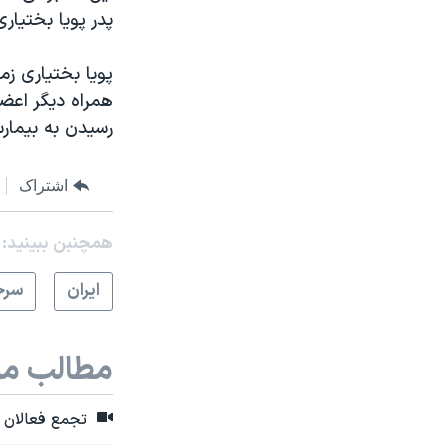
پدر پویا بختیار
همراه دیگر اعضا
رسیدن به بیمارس
اشتراک
همچنبن ببینید:
ايران
سرخ
مطالب مر
تجمع فعالان ای