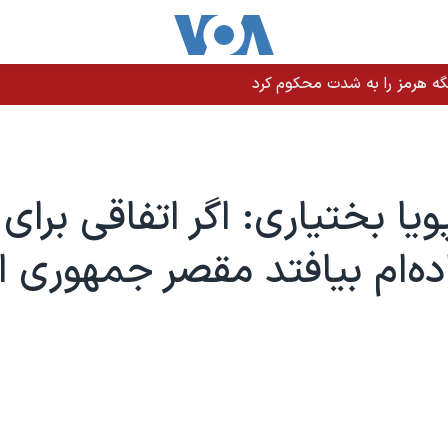
نت ترامپ وعده کمک یک میلیارد دلاری داد
یا بختیاری: اگر اتفاقی برای
اده‌ام بیافتد مقصر جمهوری 