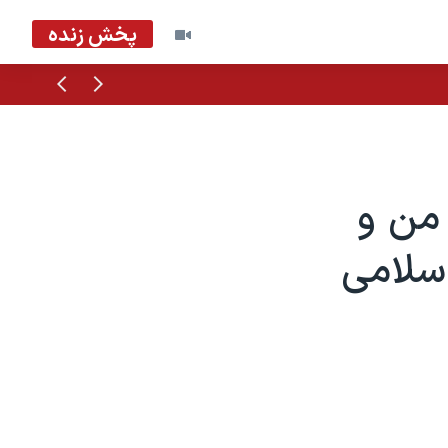
پخش زنده
قبلی
بعدی
 من و
اسلامی