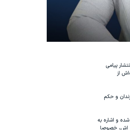
ا بختیاری از کشته‌شدگان اعتراض‌های آبان ۹۸، با انتشار پیامی
اش از
زندان و حکم
ده و اشاره به
اده اش، خصوصا