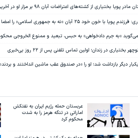
یا بختیاری از کشته‌های اعتراضات آبان ۹۸ بر مزار او در آخرین پنجشنبه سال
 با خون خود ۲۵ آبان «نه به جمهوری اسلامی» را امضا کرد
ی‌گوید «به جرم دادخواهی» به حبس، تبعید و ممنوع‌ الخروجی محکو
ختیاری در زندان؛ اولین تماس تلفنی پس از ۲۲ روز بی‌خبری
بار دیگر بازداشت شد؛ او را «در صندوق عقب ماشین انداختند و بردند»
عربستان حمله رژیم ایران به نفتکش
اماراتی در تنگه هرمز را به‌ شدت
محکوم کرد
حمله به یک کشتی در هرمز؛ امارات: