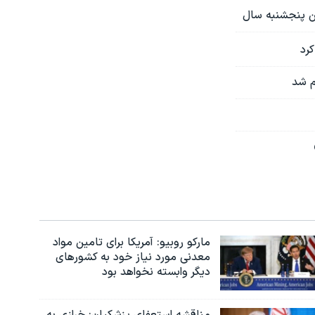
م شد
مارکو روبیو: آمریکا برای تامین مواد
معدنی مورد نیاز خود به کشورهای
دیگر وابسته نخواهد بود
مناقشه استعفای پزشکیان: خرازی به