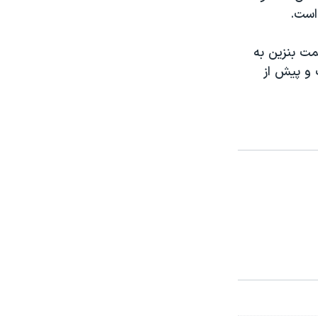
است.
۹۸ نسبت به افزایش قیمت بنزین به
 و پیش از