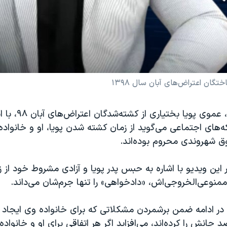
تگان اعتراض‌های آبان سال ۱۳۹۸
مهرداد بختیاری، عموی پوی
‌های اجتماعی می‌گوید از زمان کشته شدن پویا، او و خانواده‌
 شهروندی محروم بوده‌اند.
 این ویدیو با اشاره به حبس پدر پویا و آزادی مشروط خود از 
ممنوعی‌الخروجی‌اش، «دادخواهی» را تنها جرم‌شان می‌داند.
 در ادامه ضمن برشمردن مشکلاتی که برای خانواده وی ایجاد ش
 جانش را کرده‌اند، می‌افزاید اگر هر اتفاقی برای او و خانو