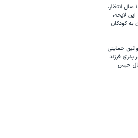
پس از قتل رومینا اشرفی بود که لایحه «حمایت از کودکان و نوجوان» پس از ۱۱ سال انتظار،
ی‌های این لایحه،
 به کودکان
وانین حمایتی
ر پدری فرزند
اند، قصاص نمی‌شود، بلکه جنبه عمومی جرم که ۳ تا ۱۰ سال حبس