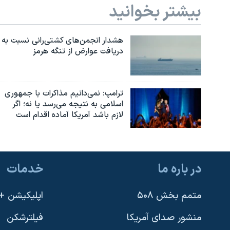
بیشتر بخوانید
هشدار انجمن‌های کشتی‌رانی نسبت به
دریافت عوارض از تنگه هرمز
ترامپ: نمی‌دانیم مذاکرات با جمهوری
اسلامی به نتیجه می‌رسد یا نه؛ اگر
لازم باشد آمریکا آماده اقدام است
در باره ما
خدمات
متمم بخش ۵۰۸
اپلیکیشن +VOA
منشور صدای آمریکا
فیلترشکن