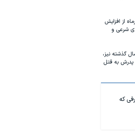
اه از افزایش
ث‌های شرعی و
ال گذشته نیز،
ست پدرش به قتل
رفی که