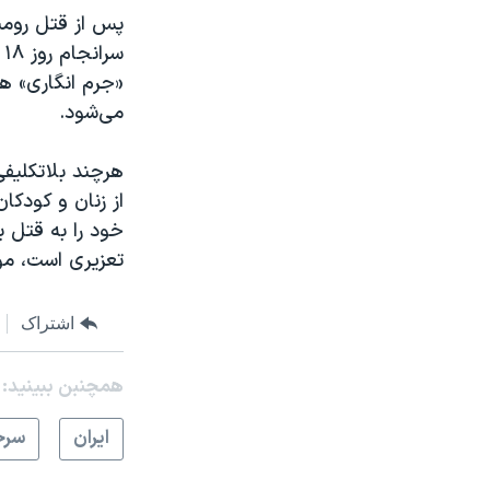
«جرم انگاری» ه
می‌شود.
هرچند بلاتکلیفی
از زنان و کودکا
تعزیری است، مور
اشتراک
همچنبن ببینید:
ايران
سرخ