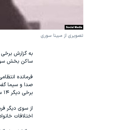
نرگس محمدی برنده جایزه نوبل صلح
همایش محافظه‌کاران آمریکا «سی‌پک»
صفحه‌های ویژه
تصویری از مبینا سوری
سفر پرزیدنت ترامپ به چین
به گزارش برخی ر
ساکن بخش سوری
برخی دیگر ۱۴ ساله عنوان کرده‌اند، همسر او به عنوان متهم دستگیر شده است.
از سوی دیگر فرم
اختلافات خانواد