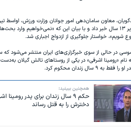
یان، معاون سامان‌دهی امور جوانان وزارت ورزش، اواسط تیرم
ازدواج دختران زیر ۱۳ سال خبر داد و با بیان این که «نمی‌خواهیم وارد بح
 شویم»، خواستار جلوگیری از ازدواج اجباری شد.
وسی در حالی از سوی خبرگزاری‌های ایران منتشر می‌شود که س
ساله به نام «رومینا اشرفی» در یکی از روستاهای تالش گیلان به‌د
 به ۹ سال زندان محکوم کرد.
همچنین ببینید:
حکم ۹ سال زندان برای پدر رومینا اش
دخترش را به قتل رساند