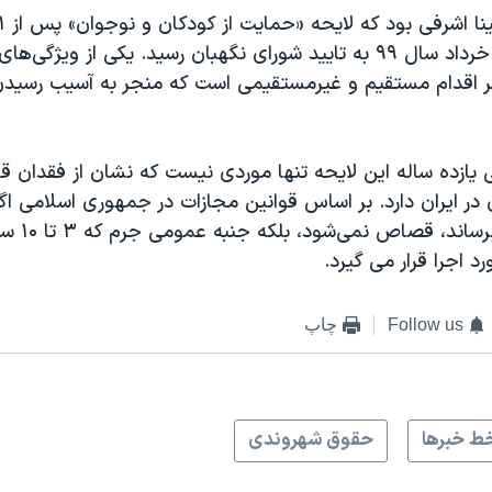
سرانجام روز ۱۸ خرداد سال ۹۹ به تایید شورای نگهبان رسید. یکی از ویژگ
ر اقدام مستقیم و غیرمستقیمی است که منجر به آسیب رسیدن
 یازده ساله این لایحه تنها موردی نیست که نشان از فقدان ق
ن در ایران دارد. بر اساس قوانین مجازات در جمهوری اسلامی اگ
خود را به قتل برس
د اجرا قرار می گیرد.
Follow us
چاپ
ط خبرها
حقوق شهروندی