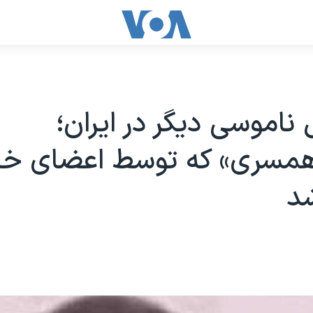
ناموسی دیگر در ایران؛
همسری» که توسط اعضای خان
د