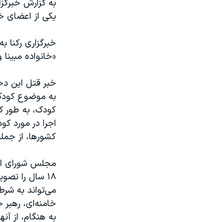
به گزارش خبرگزا
یکی از اعضای خانواده خود در 
خبرگزاری رکنا ب
«خانواده مبینا 
خبر قتل این دخت
به موضوع کودک‌
اجرا در مورد ك
کشورها، از جمله 
۱۸ سال را تص
می‌تواند به شرط
خامنه‌ای، رهبر 
به هنگام، از آن