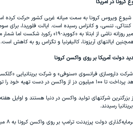
 کرونا در آمریکا
ون شیوع ویروس کرونا به سمت میانه غربی کشور حرکت کرده اس
، کنتاکی، تنسی، و کانزاس رسیده است. ایالت فلوریدا، برای سوم
در شمار مرگ و‌ میر روزانه ناشی از ابتلا به «کووید-۱۹» رکور
همچنین ایالتهای آریزونا، کالیفرنیا و تگزاس رو به کاهش است.
ید دولت آمریکا بر روی واکسن کرونا
از واکسن در دست تهیه خود را تولید کنند.
 بزرگترین شرکتهای تولید واکسن در دنیا هستند و اوایل هفته،
یتانیا رسیدند.
ه‌گذاری دولت پرزیدنت ترامپ بر روی واکسن کرونا به ۸ میلیارد دلار رسید.