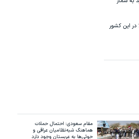
وز پیاپی، بیش از ۱۰۰۰ مورد جدید به شمار
زار و ۳۹۱ مورد جدید‌ ابتلا در این کشور
مقام سعودی: احتمال حملات
هماهنگ شبه‌نظامیان عراقی و
حوثی‌ها به عربستان وجود دارد