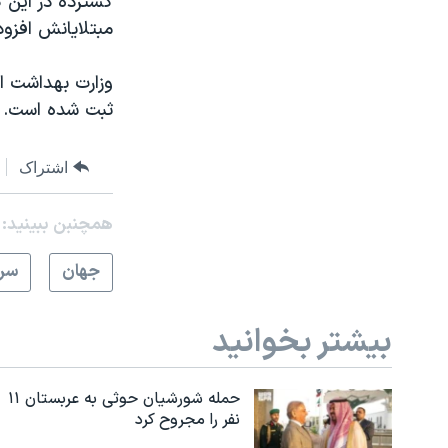
مبتلایانش افزود
ثبت شده است.
اشتراک
همچنبن ببینید:
جهان
سرخ
بیشتر بخوانید
حمله شورشیان حوثی به عربستان ۱۱
نفر را مجروح کرد