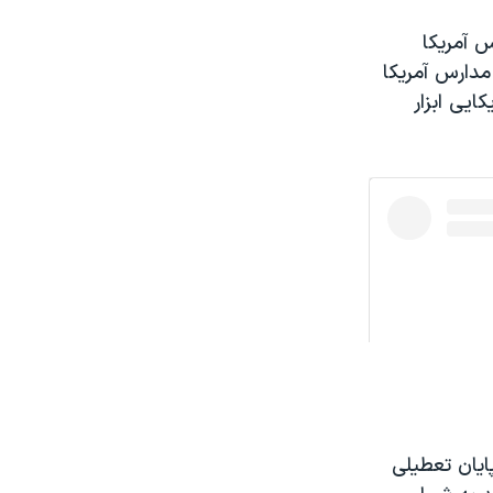
ن ماسک به مدارس آمریکا
مدارس آمریکا
دانش‌آموز آمریکایی ابزار
مبتلایان به «کووید-۱۹» را از زمان پایان تعطیلی