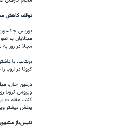
انجام کارهای ضر
توقف کاهش محدو
بوریس جانسون، 
مبتلا در روز به شما
کرونا در اروپا را
درعین حال، میلی
ویروس کرونا روب
کنند. مقامات بر
پخش بیشتر ویر
تنیس‌باز مشهور