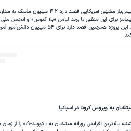
سرینا ویلیامز، تنیس‌باز‌ مشهور آمریکایی قصد دارد ۴.۲ میلیو
یامز برای این منظور با برند لباس «بلا-کنوس» و انجمن ملی 
همکاری می‌کند. این پروژه همچنین قصد دارد برای ۵۴ میلیون 
ند.
تلایان به ویروس کرونا در اسپانیا
اسپانیا، روز پنجشنبه بالاترین افزایش روزانه 