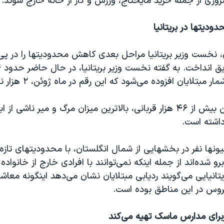
وری از جمله خرید مایحتاج، ورزش و کار از خانه خارج شوند.
دیتها در بریتانیا
نخست وزیر بریتانیا مراحل بعدی کاهش محدودیتها را در پی
ر مبتلایان افزوده می‌شود که این رقم‌ در ماه ژوئن، ۲ هزار نفر بود.
بریتانیا، با داشتن بیش از ۴۶ هزار قربانی، بالاترین میزان مرگ و میر ناش
 داشته است.
ونها نفر در بخشهایی از شمال انگلستان، با محدودیتهای تازه‌ا
رو شده‌اند از جمله اینکه نمی‌توانند با افرادی خارج از خانوا
یتانیایی می‌گویند ردیابی مبتلایان نشان می‌دهد اینگونه معاشر
وس در این مناطق بوده است.
برای مدارس ماسک تهیه می‌کند