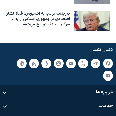
پرزیدنت ترامپ به اکسیوس: فعلا فشار
اقتصادی بر جمهوری اسلامی را به از
سرگیری جنگ ترجیح می‌دهم
دنبال کنید
در باره ما
خدمات