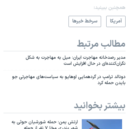
همچنبن ببینید:
آمريکا
سرخط خبرها
مطالب مرتبط
مدیر رصدخانه مهاجرت ایران: میل به مهاجرت به ‌شکل
نگران‌کننده‌ای در حال افزایش است
دونالد ترامپ در گردهمایی اوهایو به سیاست‌های مهاجرتی جو
بایدن حمله کرد
بیشتر بخوانید
ارتش یمن: حمله شورشیان حوثی به
شهر بندری مخا ۷ نفر از جمله