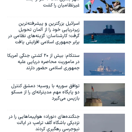
غیرنظامیان را کشت
اسرائيل بزرگترین و پیشرفته‌ترین
زیردریایی خود را از آلمان تحویل
گرفت؛ کارشناسان: گزینه‌های نظامی در
برابر جمهوری اسلامی افزایش یافت
سنتکام: بیش از ۲۰ کشتی جنگی آمریکا
در ماموریت محاصره دریایی علیه
جمهوری اسلامی حضور دارند
توافق سوریه با روسیه؛ دمشق کنترل
دو پایگاه مهم مدیترانه‌ای را از مسکو
بازپس می‌گیرد
جنگنده‌های «نوراد» هواپیماهایی را در
نزدیکی باشگاه گلف ترامپ در ایالت
نیوجرسی رهگیری کردند