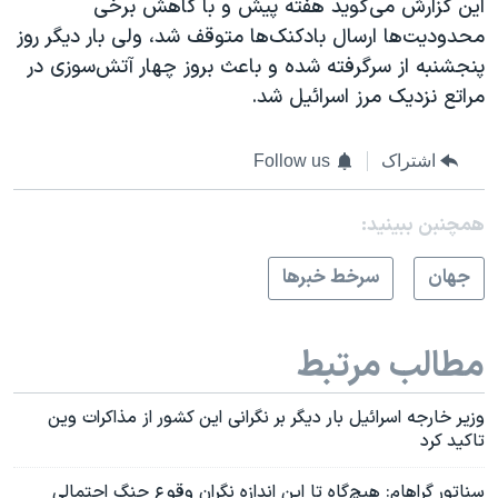
این گزارش می‌گوید هفته پیش و با کاهش برخی
محدودیت‌ها ارسال بادکنک‌ها متوقف شد، ولی بار دیگر روز
پنجشنبه از سرگرفته شده و باعث بروز چهار آتش‌سوزی در
مراتع نزدیک مرز اسرائیل شد.
اشتراک
Follow us
همچنبن ببینید:
جهان
سرخط خبرها
مطالب مرتبط
وزیر خارجه اسرائیل بار دیگر بر نگرانی این کشور از مذاکرات وین
تاکید کرد
سناتور گراهام: هیچ‌گاه تا این اندازه نگران وقوع جنگ احتمالی