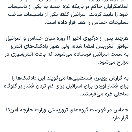
اسرائیل در جنگ
اسلامگرایان حاکم بر باریکه غزه حمله به یکی از تاسیسات
نرگس محمدی برنده جایزه نوبل صلح
خود را تایید کردند. اسرائیل گفته یکی از تاسیسات ساخت
تسلیحات حماس را هف قرار داده است.
همایش محافظه‌کاران آمریکا «سی‌پک»
صفحه‌های ویژه
هرچند پس از درگیری اخیر ۱۱ روزه میان حماس و اسرائیل
سفر پرزیدنت ترامپ به چین
توافق آتش‌بس امضا شده، ولی هنوز بادکنک‌های آتش‌زا
به سمت اسرائیل فرستاده می‌شوند که باعث آتش‌سوزی در
مزارع می‌شود.
به گزارش رویترز،‌ فلسطینی‌ها می‌گویند این بادکنک‌‌ها را
برای فشار آوردن برای اسرائیل برای کم کردن فشار بر گلوگاه
ساحلی غره می‌فرستند.
حماس در فهرست گروه‌های تروریستی وزارت خارجه آمریکا
قرار دارد.