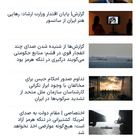
گزارش| پایان اقتدار وزارت ارشاد؛ رهایی
هنر ایران از سانسور
گزارش‌ها از شنیده شدن صدای چند
انفجار قوی در قشم؛ منابع حکومتی
می‌گویند درگیری در تنگه هرمز بود
تداوم صدور احکام حبس برای
مخالفان با وجود ابراز نگرانی
کارشناسان سازمان ملل متحد از
تشدید سرکوب‌ها در ایران
اختصاصی | مقام دولت به صدای
آمریکا: کشتیرانی در تنگه هرمز آزاد
است؛ هیچ‌گونه عوارضی اخذ نخواهد
شد