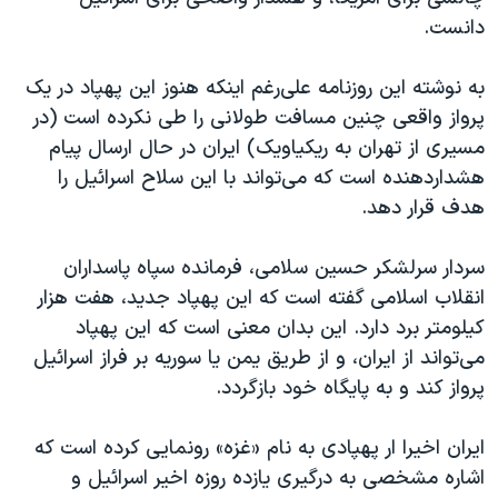
اسرائیل در جنگ
دانست.
نرگس محمدی برنده جایزه نوبل صلح
به نوشته این روزنامه علی‌رغم اینکه هنوز این پهپاد در یک
همایش محافظه‌کاران آمریکا «سی‌پک»
پرواز واقعی چنین مسافت طولانی را طی نکرده است (در
صفحه‌های ویژه
مسیری از تهران به ریکیاویک) ایران در حال ارسال پیام
سفر پرزیدنت ترامپ به چین
هشداردهنده است که می‌تواند با این‌ سلاح اسرائیل را
هدف قرار دهد.
سردار سرلشکر حسین سلامی، فرمانده سپاه پاسداران
انقلاب اسلامی گفته است که این پهپاد جدید، هفت هزار
کیلومتر برد دارد. این بدان معنی است که این پهپاد
می‌تواند از ایران، و از طریق یمن یا سوریه بر فراز اسرائیل
پرواز کند و به پایگاه خود بازگردد.
ایران اخیرا ار پهپادی به نام «غزه» رونمایی کرده است که‌
اشاره مشخصی به درگیری یازده روزه اخیر اسرائیل و