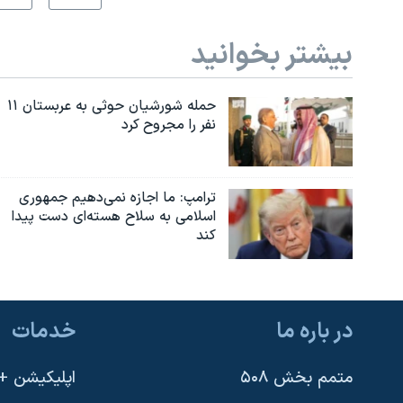
بیشتر بخوانید
حمله شورشیان حوثی به عربستان ۱۱
نفر را مجروح کرد
ترامپ: ما اجازه نمی‌دهیم جمهوری
اسلامی به سلاح هسته‌ای دست پیدا
کند
در باره ما
خدمات
متمم بخش ۵۰۸
اپلیکیشن +VOA