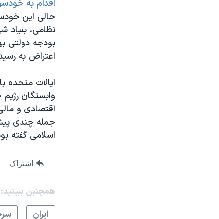
اقدام به خودسو
حالی این خودسوز
نظامی، بنیاد شه
بودجه دولتی بهر
اعتراض به رسی
ایالات متحده با
وابستگان رژیم ح
اقتصادی و مالی
جمله چندی پیش 
اسلامی گفته بود
اشتراک
همچنبن ببینید:
ايران
سرخ