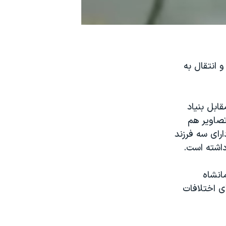
 انتقال به
ابل بنیاد
 این تصاویر هم
ارای سه فرزند
انشاه
ی اختلافات