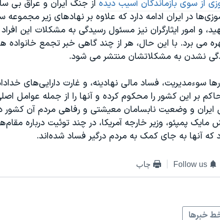
زی از سوی بازماندگان آسیب دیده
از جنگ ایران و عراق بی سا
ی‌ها در ایران ادامه دارد که علاوه بر نهادهای زیر مجموعه س
ید، و امور ایثارگران نیز مسئول رسیدگی به مشکلات این افراد 
ه می برد. با این حال، هر از چند گاهی خبر تجمع خانواده های
دگی نشدن به مشکلاتشان منتشر می شود.
رها سوءمدیریت، فساد مالی نهادینه، و غارت دارایی‌های خدادا
اکم بر این کشور را محکوم کرده و آنها را از جمله عوامل اص
 ایران و وضعیت نابسامان معیشتی و رفاهی مردم آن کشور دا
مایک پمپئو، وزیر خارجه آمریکا، در چند توئیت درباره مقام‌
 که آنها به جای کمک به مردم درگیر فساد شده‌اند.
Follow us
چاپ
ط خبرها