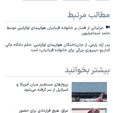
مطالب مرتبط
جزئیاتی از فشار بر خانواده قربانیان هواپیمای اوکراینی توسط
حامد اسماعیلیون
پدر آراد زارعی، ‌از جان‌باختگان هواپیمای اوکراینی: حکم دادگاه عالی
انتاریو «پیروزی بزرگی برای خانواده‌ قربانیان» است
بیشتر بخوانید
پروازهای مستقیم میان آمریکا و
اسرائیل از سر گرفته می‌شود
عراق: هیچ قراردادی برای حضور