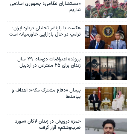
«مستشاران نظامی» جمهوری اسلامی
نداریم
هگست با بازنشر تحلیلی درباره ایران:
ترامپ در حال بازآرایی خاورمیانه است
پرونده اعتراضات دی‌ماه: ۴۹ سال
زندان برای ۲۵ معترض در اردبیل
پیمان «دفاع مشترک مکه»؛ اهداف و
پیامدها
حمزه درویش در زندان لاکان «مورد
ضرب‌وشتم» قرار گرفت