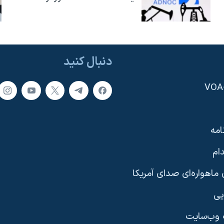
دنبال کنید
امه
ام
ماهواره‌ای صدای آمریکا
یی
وب‌سایت