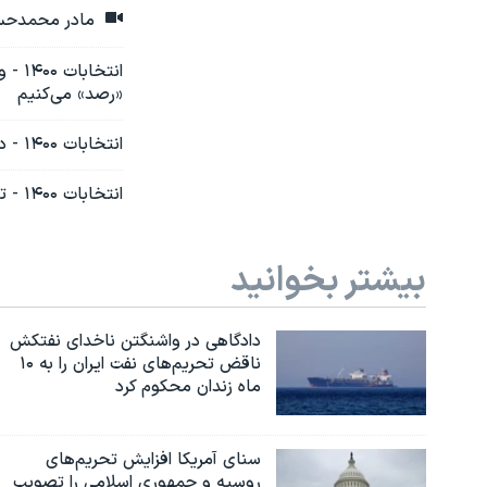
مادر محمدحسن قنواتی از ک
انتخ
«رصد» می‌کنیم
انتخابات ۱۴۰۰ - دومین مناظره انتخاباتی: تاکید مهرعلیزاده بر ۶ کلاس درس‌خواندن ابراهیم رئیسی
انتخابات ۱۴۰۰ - تهدید کاندیداها به رد صلاحیت بعد از مناظره تلویزیونی
بیشتر بخوانید
دادگاهی در واشنگتن ناخدای نفتکش
ناقض تحریم‌های نفت ایران را به ۱۰
ماه زندان محکوم کرد
سنای آمریکا افزایش تحریم‌های
روسیه و جمهوری اسلامی را تصویب