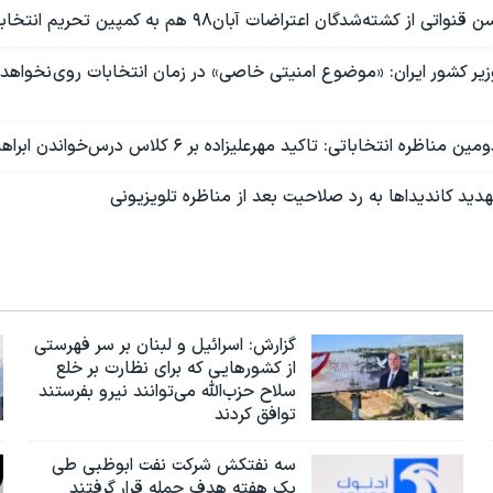
شته‌شدگان اعتراضات آبان۹۸ هم به کمپین تحریم انتخابات ۱۴۰۰ پیوست
ابات ۱۴۰۰ - وزیر کشور ایران: «موضوع امنیتی خاصی» در زمان انتخابات روی نخواه
گزارش‌: اسرائيل و لبنان بر سر فهرستی
از کشورهایی که برای نظارت بر خلع
سلاح حزب‌الله می‌توانند نیرو بفرستند
توافق کردند
سه نفتکش شرکت نفت ابوظبی طی
یک هفته هدف حمله قرار گرفتند