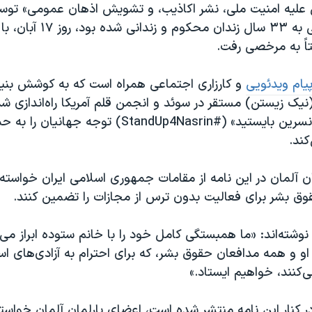
ی علیه امنیت ملی، نشر اکاذیب، و تشویش اذهان عمومی» توس
جمهوری اسلامی به ۳۳ سال زندان م
اً به مرخصی رفت.
یام ویدئویی
و کارزاری اجتماعی همراه است که به کوشش بنی
یک زیستن) مستقر در سوئد و انجمن قلم آمریکا راه‌اندازی شد
هشتگ «#برای نسرین بایستید» (#StandUp4Nasrin) توجه
ند.
ان آلمان در این نامه از مقامات جمهوری اسلامی ایران خواسته‌
ق بشر برای فعالیت بدون ترس از مجازات را تضمین کنند.
ه نوشته‌اند: «ما همبستگی کامل خود را با خانم ستوده ابراز می‌
او و همه مدافعان حقوق بشر، كه برای احترام به آزادی‌های 
ی‌کنند، خواهیم ایستاد.»
ر کنار این نامه منتشر شده است، اعضای پارلمان آلمان خواست