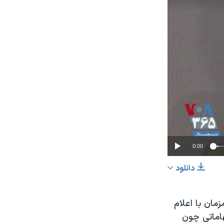
0:00
دانلود
اشتراک
مان با اعلام
اماتی چون