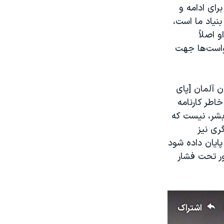
برای ادامه و
بنیاد ما است،
 اصلاً
خواست‌ها جهت
ن آلمان [پای
خاطر کارنامه
بشر، نیست که
ری نیز
پایان داده شود
ور تحت فشار
اشتراک