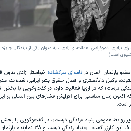
ی برابری، دموکراسی، عدالت، و آزادی»، به عنوان یکی از برندگان جایزه 
رشیوی است)
نامه‌ای سرگشاده
خواستار آزادی بدون ق
وده، وکیل دادگستری و فعال حقوق بشر ایرانی، شده‌اند، مدیر
دگی درست» که در اروپا فعالیت دارد، در گفت‌و‌گویی با بخش
که اکنون زمان مناسبی برای افزایش فشارهای بین المللی بر ایران
 است.
یر روابط عمومی بنیاد «زندگی درست»، در گفت‌و‌گویی با بخش
آمریکا، درباره هدف این کارزار گفت: ««بنیاد زندگی د