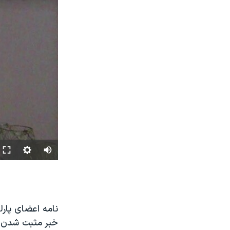
نامه اعضای پارل
خبر مثبت شدن ت