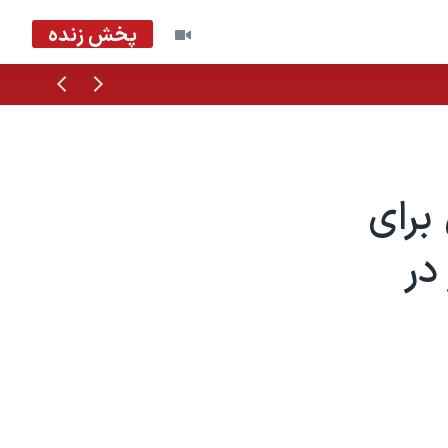
پخش زنده
قبلی
بعدی
برای
در