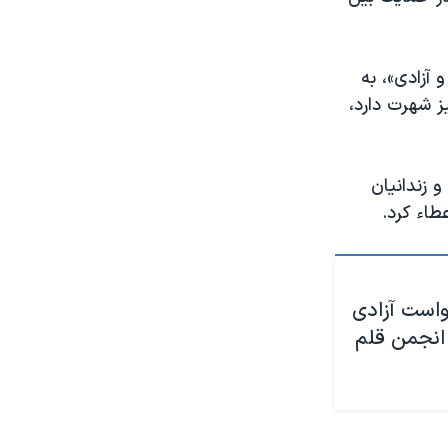
 آزادی»، به
یز شهرت دارد،
و زندانیان
طاء کرد.
واست آزادی
 انجمن قلم