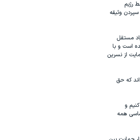
ط رژیم
حکوم و زندانی شده بود، روز ۱۷ آبان، با سپردن وثیقه
عرض
px
اد مستقل
ه است و با
 جهانیان را به حمایت از نسرین
اند که حق
کنیم و
اساسی همه
ار حمایت بین