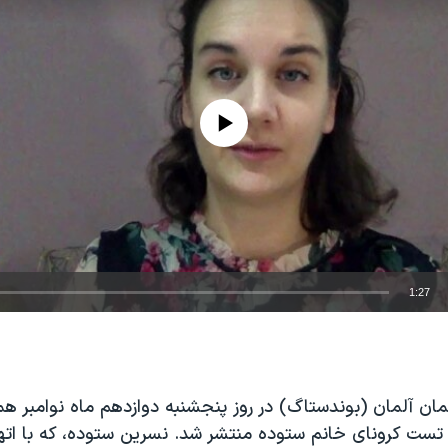
No media source currently available
1:27
EMBED
مان آلمان (بوندستاگ) در روز پنجشنبه دوازدهم ماه نوامبر همز
ست کرونای خانم ستوده منتشر شد. نسرین ستوده، که با اته