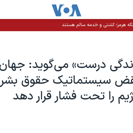
نگه هرمز؛ کشتی و خدمه سالم هستند
زندگی درست» می‌گوید: جهان 
نقض سیستماتیک حقوق بشر 
رژیم را تحت فشار قرار دهد