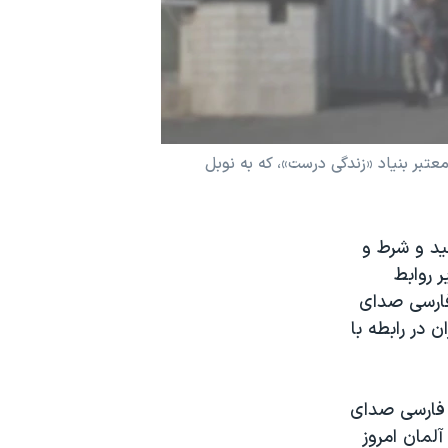
معتبر بنیاد «زندگی درست»، که به نوبل
ید و شرط و
 روابط
 فارسی صدای
 در رابطه با
 فارسی صدای
رست و ۳۸ نماینده پارلمان آلمان امروز