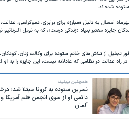
ستوده شده‌اند.
ماه امسال به دلیل «مبارزه برای برابری، دموکراسی، عدالت، و
دگان جایزه معتبر بنیاد «زندگی درست»، که به نوبل آلترناتیو ن
ظور تجلیل از تلاش‌های خانم ستوده برای وکالت زنان، کودکان، 
در راه عدالت در نظامی که عادلانه نیست، این جایزه را به او اع
همچنین ببینید:
نسرین ستوده به کرونا مبتلا شد؛ درخ
دائمی او از سوی انجمن قلم آمریکا و
آلمان