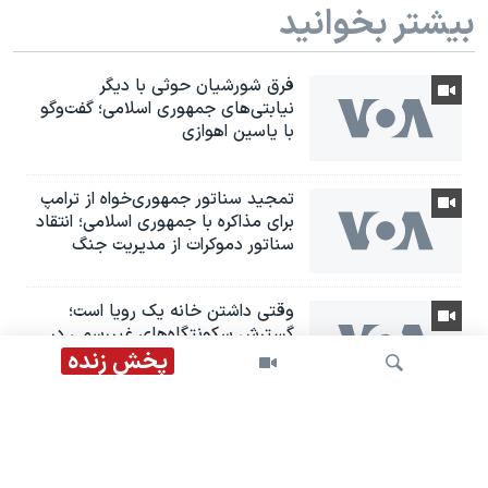
بیشتر بخوانید
فرق شورشیان حوثی با دیگر
نیابتی‌های جمهوری اسلامی؛ گفت‌وگو
با یاسین اهوازی
تمجید سناتور جمهوری‌خواه از ترامپ
برای مذاکره با جمهوری اسلامی؛ انتقاد
سناتور دموکرات از مدیریت جنگ
وقتی داشتن خانه یک رویا است؛
گسترش سکونتگاه‌های غیررسمی در
ایران
پخش زنده
هشدار درباره تشدید اعدام‌ها؛ سازمان
ملل خواستار پایان سرکوب اقلیت‌ها
شد
جستجو