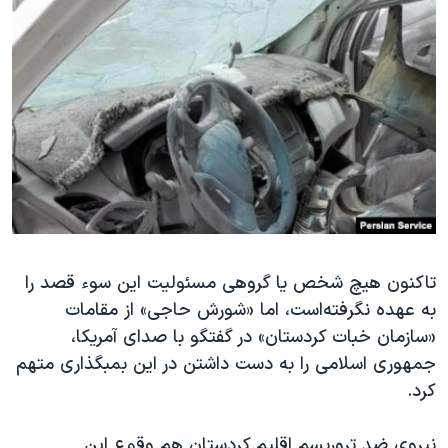
اسرائیل در جنگ
نرگس محمدی برنده جایزه نوبل صلح
همایش محافظه‌کاران آمریکا «سی‌پک»
صفحه‌های ویژه
سفر پرزیدنت ترامپ به چین
تاکنون هیچ شخص یا گروهی مسئولیت این سوء قصد را
به عهده نگرفته‌است، اما «شورش حاجی» از مقامات
«سازمان خبات کردستان» در گفتگو با صدای آمریکا،
جمهوری اسلامی را به دست داشتن در این بمبگذاری متهم
کرد.
نیروی ضد تروریسم اقلیم کردستان هم وقوع این