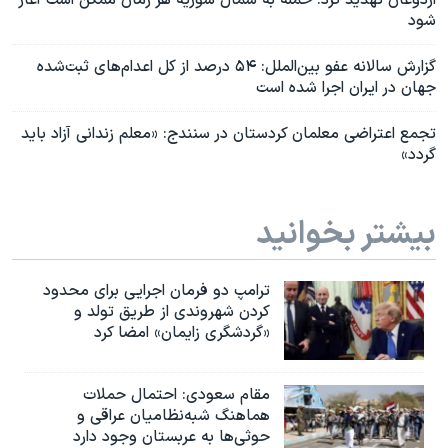
اردوغان تهدید کرد: حمله به شمال سوریه هر زمان ممکن است آغاز
شود
گزارش سالانه عفو بین‌الملل: ۵۴ درصد از کل اعدام‌های ثبت‌شده
جهان در ایران اجرا شده است
تجمع اعتراضی معلمان کردستان در سنندج: «معلم زندانی آزاد باید
گردد»
بیشتر بخوانید
ترامپ دو فرمان اجرایی برای محدود
کردن شهروندی از طریق تولد و
«گردشگری زایمان» امضا کرد
مقام سعودی: احتمال حملات
هماهنگ شبه‌نظامیان عراقی و
حوثی‌ها به عربستان وجود دارد