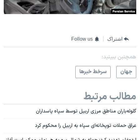
اشتراک
Follow us
همچنبن ببینید:
جهان
سرخط خبرها
مطالب مرتبط
گلوله‌باران مناطق مرزی اربیل توسط سپاه پاسداران
عراق حملات توپخانه‌ای سپاه به اربیل را محکوم کرد