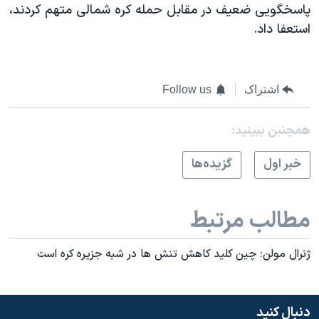
پاسخگویی ضعیف در مقابل حمله کره شمالی متهم کردند،
استعفا داد.
اشتراک
Follow us
همچنبن ببینید:
خبر اول
گزيده‌ها
مطالب مرتبط
ژنرال مولن: چين کليد کاهش تنش ها در شبه جزيره کره است
دنبال کنید