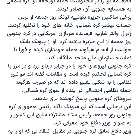
قطعنامه ای را در محکومیت حمله توپخانه ای کره شمالی
به همسایه جنوبی آن، صادر کردند.
برخی ساکنین جزیره یئونپیه ئونگ روز جمعه از ترس
حملات بیشتر کره شمالی، خانه های خود را تخلیه کردند.
ژنرال والتر شارپ، فرمانده سربازان آمریکایی در کره جنوبی
روز جمعه از این جزیره بازدید کرد. او از پیونگ یانگ
خواست از انجام هرگونه حمله خودداری کرده و فورا با
نماینده سازمان ملل متحد ملاقات کند.
کره جنوبی نیروهای خود را در جزایر دریای زرد و در مرز با
کره شمالی تحکیم کرده است و مقامات گفته اند قوانین
نظامی را به شکلی تغییر داده اند که در صورت هرگونه
حمله نظامی احتمالی در آینده از سوی کره شمالی،
نیروهای کره جنوبی پاسخ کوبنده تری بدهند.
این درحالی است که لی میونگ باک، رئیس جمهوری کره
جنوبی روز جمعه، رئیس ستاد مشترک سابق این کشور را
به عنوان وزیر دفاع خود معرفی کرد.
وزیر دفاع سابق کره جنوبی در مقابل انتقاداتی که او را به