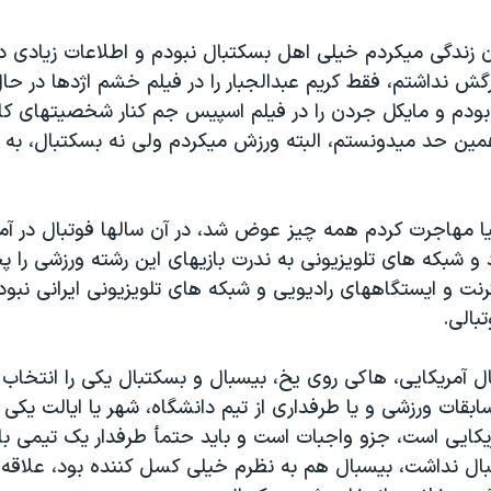
ان زندگی میکردم خیلی اهل بسکتبال نبودم و اطلاعات زیادی در
گش نداشتم، فقط کریم عبدالجبار را در فیلم خشم اژدها در حال 
ودم و مایکل جردن را در فیلم اسپیس جم کنار شخصیتهای کار
همین حد میدونستم، البته ورزش میکردم ولی نه بسکتبال، به 
یا مهاجرت کردم همه چیز عوض شد، در آن سالها فوتبال در آمر
 و شبکه های تلویزیونی به ندرت بازیهای این رشته ورزشی را 
رنت و ایستگاههای رادیویی و شبکه های تلویزیونی ایرانی نبود
بالی.
بال آمریکایی، هاکی روی یخ، بیسبال و بسکتبال یکی را انتخاب 
قات ورزشی و یا طرفداری از تیم دانشگاه، شهر یا ایالت یکی
کایی است، جزو واجبات است و باید حتمأ طرفدار یک تیمی 
ال نداشت، بیسبال هم به نظرم خیلی کسل کننده بود، علاقه 