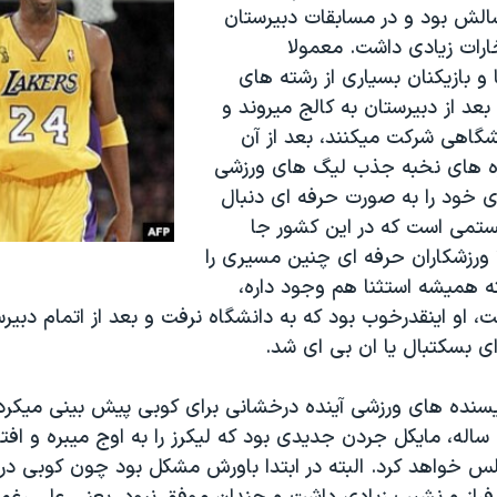
سالش بود و در مسابقات دبیرستان
ارات زیادی داشت. معمولا
 بازیکنان بسیاری از رشته های
بعد از دبیرستان به کالج میروند و
شگاهی شرکت میکنند، بعد از آن
ره های نخبه جذب لیگ های ورزشی
ی خود را به صورت حرفه ای دنبال
ستمی است که در این کشور جا
 ورزشکاران حرفه ای چنین مسیری را
ه همیشه استثنا هم وجود داره،
ت، او اینقدرخوب بود که به دانشگاه نرفت و بعد از اتمام دبی
ی بسکتبال یا ان بی ای شد.
یسنده های ورزشی آینده درخشانی برای کوبی پیش بینی میکردند
اله، مایکل جردن جدیدی بود که لیکرز را به اوج میبره و افت
خواهد کرد. البته در ابتدا باورش مشکل بود چون کوبی در 