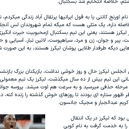
تم، خلاصه انتخابم شد بسکتبال.
ام اورنج کانتی یا به قول ایرانیها پرتقال آباد زندگی میکردم، 
فاصله داره، یک مثلی هست که میگه تمام شهروندان لس آنج
 لیکرز هستند، یعنی این تیم بسکتبال ازمحبوبیت حیرت انگیزی
ت، پیر و جوان، زن و مرد، سیاهپوست، لاتین تبار، آسیایی و ح
هایی دیگه طرفدار طلایی پوشان لیکرز هستند، به این صورت ش
 آنجلس لیکرز حال و روز خوشی نداشت، بازیکنان بزرگ بازنش
مانی این تیم بیش از ده سال میگذشت، لیکرز یک تیم معمولی ب
مرحله حذفی میرسید و به سرعت هم اوت میشد. پروسه جوانگ
 ظهور ستاره ای بودند تا روزهای خوش گذشته را زنده کنه، د
کریم عبدالجبار و مجیک جانسون.
 بود که لیکرز در یک انتقال
را به خدمت گرفت به نام کوبی