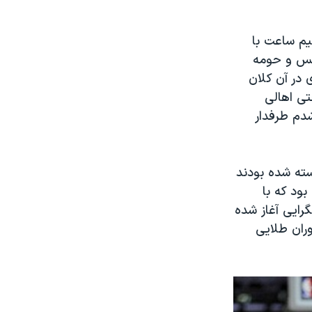
نیم ساعت با
لس و حومه
 در آن کلان
تی اهالی
دم طرفدار
سته شده بودند
ود که با
رایی آغاز شده
وران طلایی