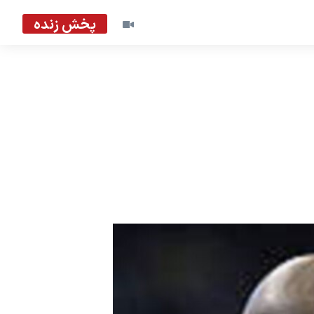
پخش زنده