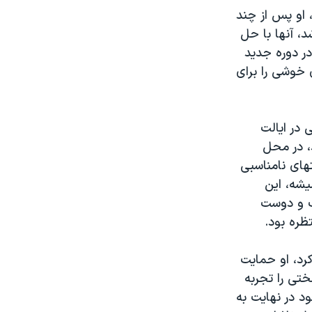
 او پس از چند
 آنها با حل
در دوره جدید
ی خوشی را برای
 در ایالت
د، در محل
های نامناسبی
یشه، این
ب و دوست
ظره بود.
رد، او حمایت
ختی را تجربه
د در نهایت به