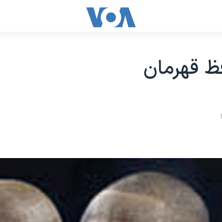
ظ قهرمان