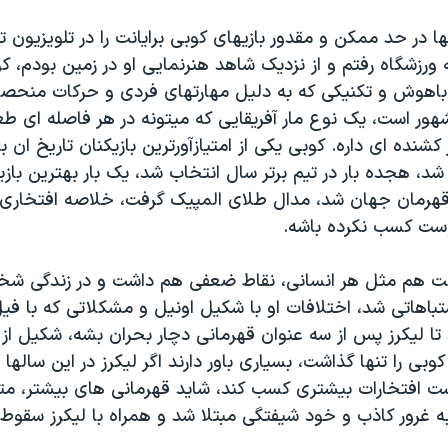
ها در حد ممکن و مقدور بازیهای کوبی برایانت را در تلویزیون ت
 ورزشگاه رفتم و از نزدیک شاهد هنرنمایی او در زمین بودم، ک
ی باهوش و تکنیکی که به دلیل مهارتهای فردی و حرکات منحص
هور است، یک نوع مار آفریقایی که میتونه در هر فاصله ای 
کشنده ای داره. کوبی یکی از امتیازآورترین بازیکنان تاریخ ان 
شد، هجده بار در تیم برتر سال انتخاب شد، یک بار بهترین باز
 قهرمان جهان شد، مدال طلای المپیک گرفت، خلاصه افتخاری
وست کسب نکرده باشه.
یانت هم مثل هر انسانی، نقاط ضعفی هم داشت و در زندگی ش
تباهاتی شد، اختلافات او با شکیل اونیل و مشکلاتی که با 
ا لیکرز پس از سه عنوان قهرمانی دچار بحران بشه، شکیل ا
بی را تنها گذاشت، بسیاری باور دارند اگر لیکرز در این سالها
ت افتخارات بیشتری کسب کند، شاید قهرمانی های بیشتر، متأ
 غرور کاذب و خود شیفتگی مبتلا شد و همراه با لیکرز سقوط 