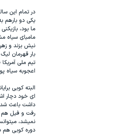
در تمام این سال
یکی دو بارهم به
ما بود، بازیکن
مامبای سیاه مش
نیش بزند و زهر 
بار قهرمان لیگ 
تیم ملی آمریکا
اعجوبه سیاه پ
البته کوبی برا
ای خود دچار اش
داشت باعث شد ت
رفت و فیل هم کو
نمیشد، میتوانس
دوره کوبی هم به